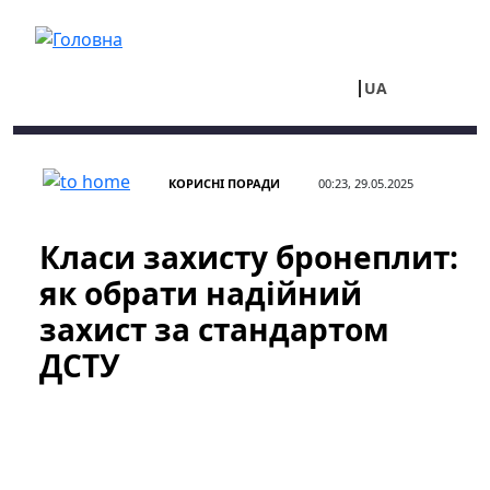
Перейти до основного вмісту
UA
RU
КОРИСНІ ПОРАДИ
00:23, 29.05.2025
Класи захисту бронеплит:
як обрати надійний
захист за стандартом
ДСТУ