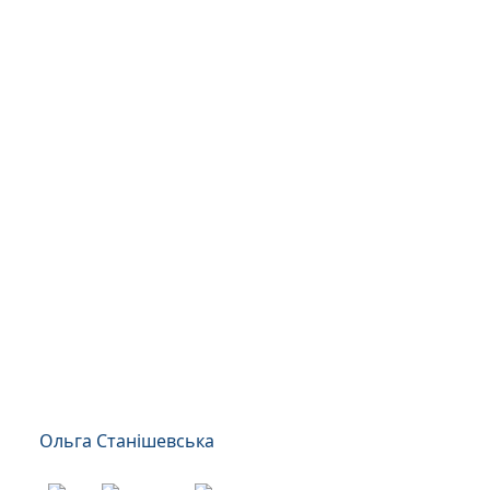
Ольга Станішевська