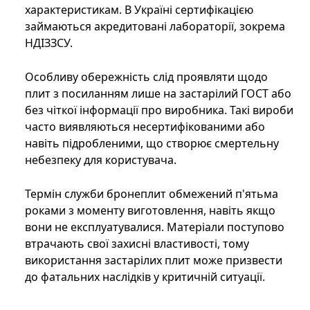
характеристикам. В Україні сертифікацією
займаються акредитовані лабораторії, зокрема
НДІЗЗСУ.
Особливу обережність слід проявляти щодо
плит з посиланням лише на застарілий ГОСТ або
без чіткої інформації про виробника. Такі вироби
часто виявляються несертифікованими або
навіть підробленими, що створює смертельну
небезпеку для користувача.
Термін служби бронеплит обмежений п'ятьма
роками з моменту виготовлення, навіть якщо
вони не експлуатувалися. Матеріали поступово
втрачають свої захисні властивості, тому
використання застарілих плит може призвести
до фатальних наслідків у критичній ситуації.