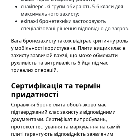
снайперські групи обирають 5-6 класи для
максимального захисту;
екіпажі бронетехніки застосовують
спеціалізовані рішення відповідно до загроз.
Вага бронезахисту також відіграє критичну роль
у мобільності користувача. Плити вищих класів
захисту зазвичай важчі, що може обмежити
рухливість та витривалість бійця під час
тривалих операцій.
Сертифікація та термін
придатності
Справжня бронеплита обов'язково має
підтверджений клас захисту з відповідними
документами. Сертифікат випробувань,
протокол тестування та маркування на самій
плиті гарантують відповідність заявленим