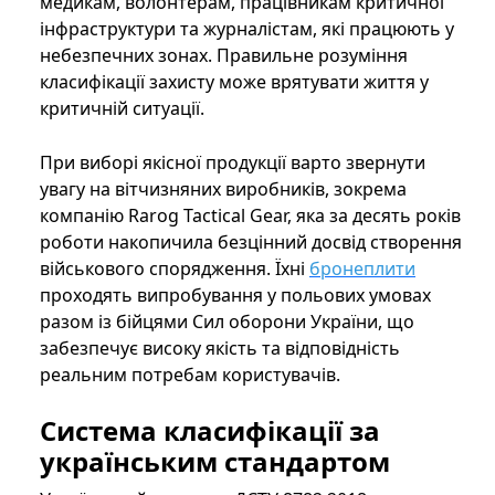
медикам, волонтерам, працівникам критичної
інфраструктури та журналістам, які працюють у
небезпечних зонах. Правильне розуміння
класифікації захисту може врятувати життя у
критичній ситуації.
При виборі якісної продукції варто звернути
увагу на вітчизняних виробників, зокрема
компанію Rarog Tactical Gear, яка за десять років
роботи накопичила безцінний досвід створення
військового спорядження. Їхні
бронеплити
проходять випробування у польових умовах
разом із бійцями Сил оборони України, що
забезпечує високу якість та відповідність
реальним потребам користувачів.
Система класифікації за
українським стандартом