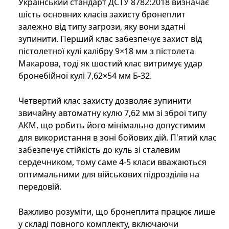
Український стандарт ДСТУ 8782:2018 визначає
шість основних класів захисту бронеплит
залежно від типу загрози, яку вони здатні
зупинити. Перший клас забезпечує захист від
пістолетної кулі калібру 9×18 мм з пістолета
Макарова, тоді як шостий клас витримує удар
бронебійної кулі 7,62×54 мм Б-32.
Четвертий клас захисту дозволяє зупинити
звичайну автоматну кулю 7,62 мм зі зброї типу
АКМ, що робить його мінімально допустимим
для використання в зоні бойових дій. П'ятий клас
забезпечує стійкість до куль зі сталевим
сердечником, тому саме 4-5 класи вважаються
оптимальними для військових підрозділів на
передовій.
Важливо розуміти, що бронеплита працює лише
у складі повного комплекту, включаючи