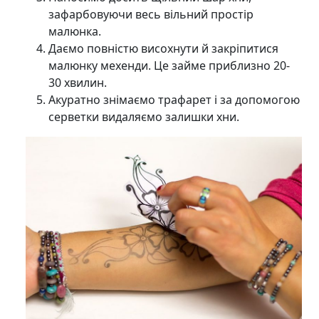
зафарбовуючи весь вільний простір
малюнка.
Даємо повністю висохнути й закріпитися
малюнку мехенди. Це займе приблизно 20-
30 хвилин.
Акуратно знімаємо трафарет і за допомогою
серветки видаляємо залишки хни.