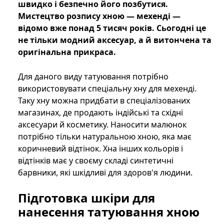
швидко і безпечно його позбутися.
Мистецтво розпису хною — мехенді —
відомо вже понад 5 тисяч років. Сьогодні це
не тільки модний аксесуар, а й витончена та
оригінальна прикраса.
Для даного виду татуювання потрібно
використовувати спеціальну хну для мехенді.
Таку хну можна придбати в спеціалізованих
магазинах, де продають індійські та східні
аксесуари й косметику. Наносити малюнок
потрібно тільки натуральною хною, яка має
коричневий відтінок. Хна інших кольорів і
відтінків має у своєму складі синтетичні
барвники, які шкідливі для здоров'я людини.
Підготовка шкіри для
нанесення татуювання хною