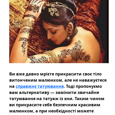
Ви вже давно мрієте прикрасити своє тіло
витонченим малюнком, але не наважуєтеся
на
справжнє татуювання
. Тоді пропонуємо
вам альтернативу — замінити звичайне
татуювання на татуаж із хни. Таким чином
ви прикрасите себе безпечним красивим
малюнком, а при необхідності можете