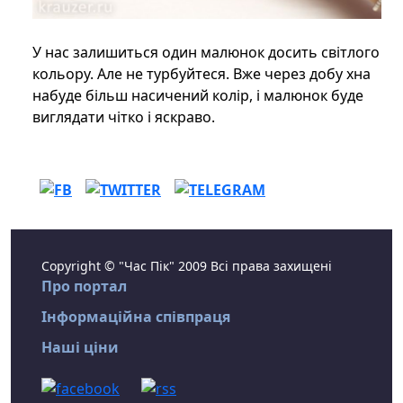
У нас залишиться один малюнок досить світлого
кольору. Але не турбуйтеся. Вже через добу хна
набуде більш насичений колір, і малюнок буде
виглядати чітко і яскраво.
Copyright © "Час Пік" 2009 Всі права захищені
Про портал
Інформаційна співпраця
Наші ціни