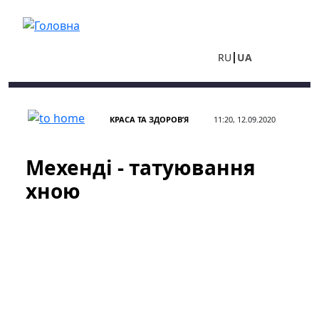
Перейти до основного вмісту
RU
UA
КРАСА ТА ЗДОРОВ’Я
11:20, 12.09.2020
Мехенді - татуювання
хною