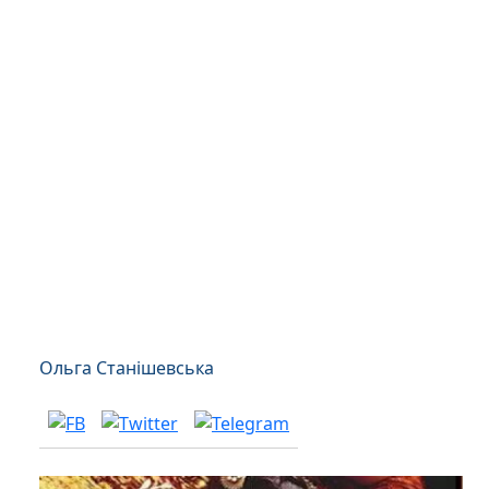
Ольга Станішевська