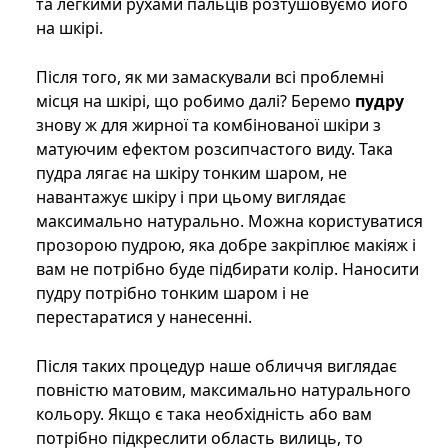
та легкими рухами пальців розтушовуємо його
на шкірі.
Після того, як ми замаскували всі проблемні
місця на шкірі, що робимо далі? Беремо
пудру
знову ж для жирної та комбінованої шкіри з
матуючим ефектом розсипчастого виду. Така
пудра лягає на шкіру тонким шаром, не
навантажує шкіру і при цьому виглядає
максимально натурально. Можна користуватися
прозорою пудрою, яка добре закріплює макіяж і
вам не потрібно буде підбирати колір. Наносити
пудру потрібно тонким шаром і не
перестаратися у нанесенні.
Після таких процедур наше обличчя виглядає
повністю матовим, максимально натурального
кольору. Якщо є така необхідність або вам
потрібно підкреслити область вилиць, то