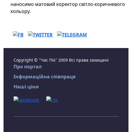
наносимо матовий коректор світло-коричневого
кольору.
Copyright © "Час Пік" 2009 Всі права захищені
Про портал
Інформаційна співпраця
Наші ціни