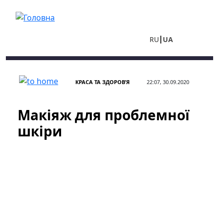
Перейти до основного вмісту
RU
UA
КРАСА ТА ЗДОРОВ’Я
22:07, 30.09.2020
Макіяж для проблемної
шкіри