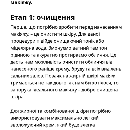
макіяжу.
Етап 1: очищення
Перше, що потрібно зробити перед нанесенням
макіяжу, – це очистити шкіру. Для даної
процедури підійде очищаючий тонік або
міцелярна вода. Змочуємо ватний тампон
рідиною та акуратно протираємо обличчя. Це
дасть нам можливість очистити обличчя від
нанесеного раніше крему, бруду та всіх виділень
сальних залоз. Позаяк на жирній шкірі макіяж
тримається не так довго, як нам би хотілося, то
запорука ідеального макіяжу – добре очищена
шкіра.
Для жирної та комбінованої шкіри потрібно
використовувати максимально легкий
зволожуючий крем, який буде злегка