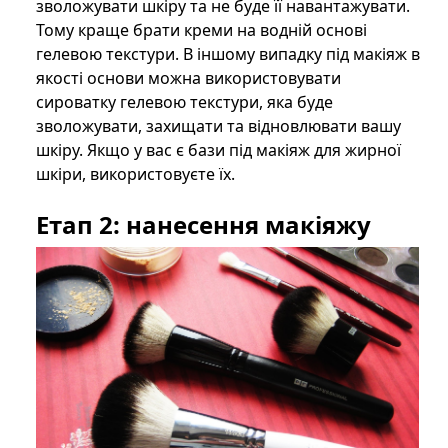
зволожувати шкіру та не буде її навантажувати.
Тому краще брати креми на водній основі
гелевою текстури. В іншому випадку під макіяж в
якості основи можна використовувати
сироватку гелевою текстури, яка буде
зволожувати, захищати та відновлювати вашу
шкіру. Якщо у вас є бази під макіяж для жирної
шкіри, використовуєте їх.
Етап 2: нанесення макіяжу