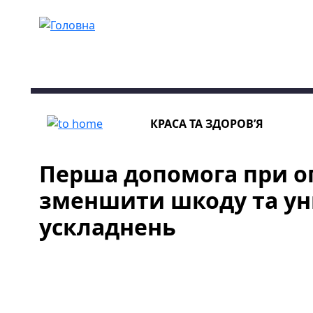
Перейти до основного вмісту
КРАСА ТА ЗДОРОВ’Я
Перша допомога при оп
зменшити шкоду та у
ускладнень