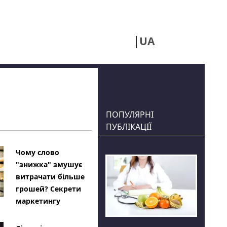
UA
RU
ПОПУЛЯРНІ
ПУБЛІКАЦІЇ
Чому слово
"знижка" змушує
витрачати більше
грошей? Секрети
маркетингу