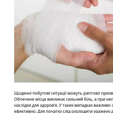
Щоденні побутові ситуації можуть раптово призв
Обпечене місце викликає сильний біль, а при не
наслідки для здоров’я. У таких випадках важливо 
ефективно. Для початку слід охолодити уражену ді