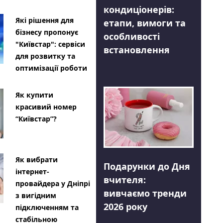
кондиціонерів:
Які рішення для
етапи, вимоги та
бізнесу пропонує
особливості
"Київстар": сервіси
встановлення
для розвитку та
оптимізації роботи
Як купити
красивий номер
“Київстар”?
Як вибрати
Подарунки до Дня
інтернет-
вчителя:
провайдера у Дніпрі
вивчаємо тренди
з вигідним
2026 року
підключенням та
стабільною