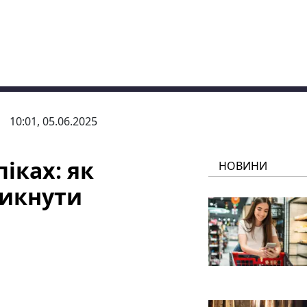
10:01, 05.06.2025
іках: як
НОВИНИ
никнути