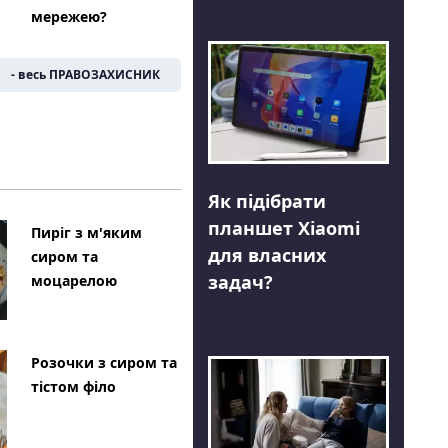
мережею?
- весь ПРАВОЗАХИСНИК
Як підібрати
планшет Xiaomi
Пиріг з м'яким
для власних
сиром та
задач?
моцарелою
Розочки з сиром та
тістом філо