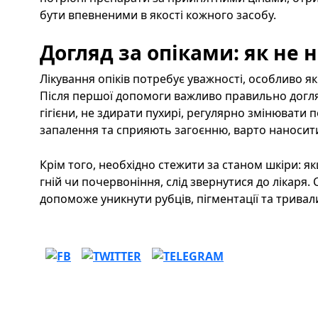
бути впевненими в якості кожного засобу.
Догляд за опіками: як не
Лікування опіків потребує уважності, особливо 
Після першої допомоги важливо правильно догля
гігієни, не здирати пухирі, регулярно змінювати 
запалення та сприяють загоєнню, варто наносити 
Крім того, необхідно стежити за станом шкіри: я
гній чи почервоніння, слід звернутися до лікаря
допоможе уникнути рубців, пігментації та тривал