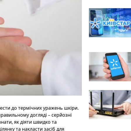
ести до термічних уражень шкіри.
правильному догляді – серйозні
знати, як діяти швидко та
лянку та накласти засіб для