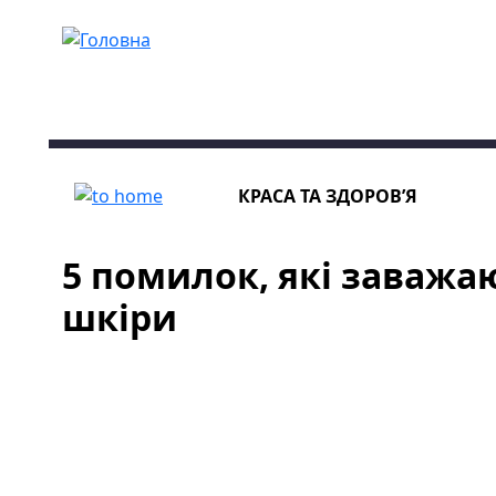
Перейти до основного вмісту
КРАСА ТА ЗДОРОВ’Я
5 помилок, які заважа
шкіри