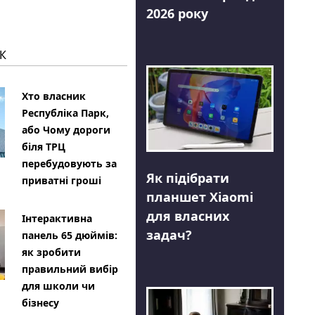
2026 року
К
Хто власник
Республіка Парк,
або Чому дороги
біля ТРЦ
перебудовують за
Як підібрати
приватні гроші
планшет Xiaomi
для власних
Інтерактивна
задач?
панель 65 дюймів:
як зробити
правильний вибір
для школи чи
бізнесу