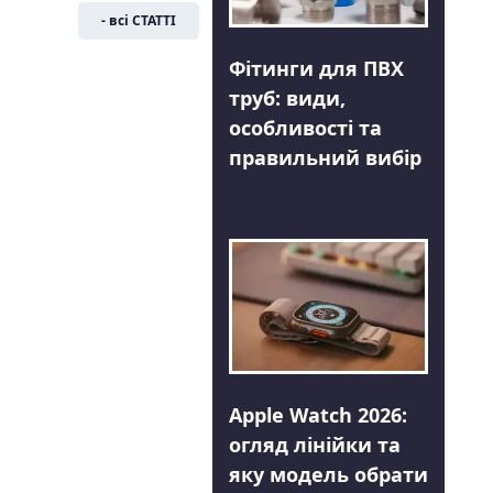
- всі СТАТТІ
Фітинги для ПВХ
труб: види,
особливості та
правильний вибір
Apple Watch 2026:
огляд лінійки та
яку модель обрати