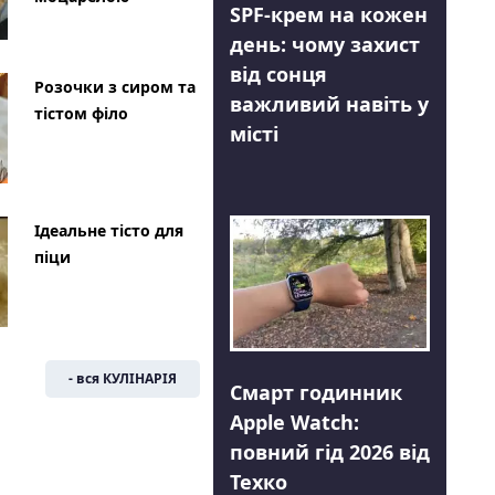
SPF-крем на кожен
день: чому захист
від сонця
Розочки з сиром та
важливий навіть у
тістом філо
місті
Ідеальне тісто для
піци
- вся КУЛІНАРІЯ
Смарт годинник
Apple Watch:
повний гід 2026 від
Техко