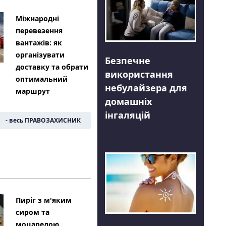
Міжнародні
перевезення
вантажів: як
організувати
Безпечне
доставку та обрати
використання
оптимальний
небулайзера для
маршрут
домашніх
інгаляцій
- весь ПРАВОЗАХИСНИК
Пиріг з м'яким
сиром та
моцарелою