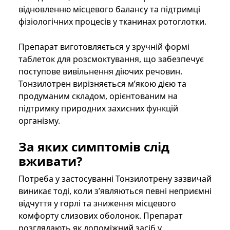
відновленню місцевого балансу та підтримці
фізіологічних процесів у тканинах ротоглотки.
Препарат виготовляється у зручній формі
таблеток для розсмоктування, що забезпечує
поступове вивільнення діючих речовин.
Тонзилотрен вирізняється м’якою дією та
продуманим складом, орієнтованим на
підтримку природних захисних функцій
організму.
За яких симптомів слід
вживати?
Потреба у застосуванні Тонзилотрену зазвичай
виникає тоді, коли з’являються певні неприємні
відчуття у горлі та зниження місцевого
комфорту слизових оболонок. Препарат
розглядають як допоміжний засіб у