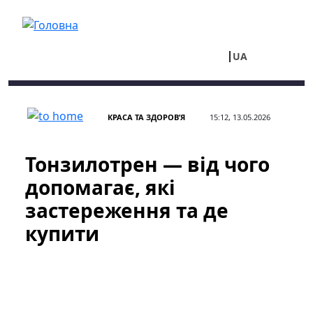
Перейти до основного вмісту
UA
RU
КРАСА ТА ЗДОРОВ’Я
15:12, 13.05.2026
Тонзилотрен — від чого
допомагає, які
застереження та де
купити