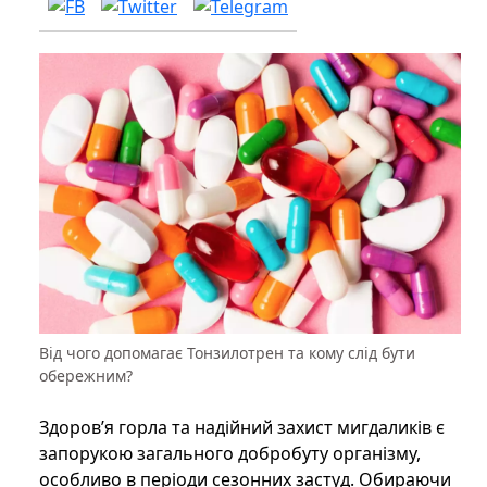
Від чого допомагає Тонзилотрен та кому слід бути
обережним?
Здоров’я горла та надійний захист мигдаликів є
запорукою загального добробуту організму,
особливо в періоди сезонних застуд. Обираючи