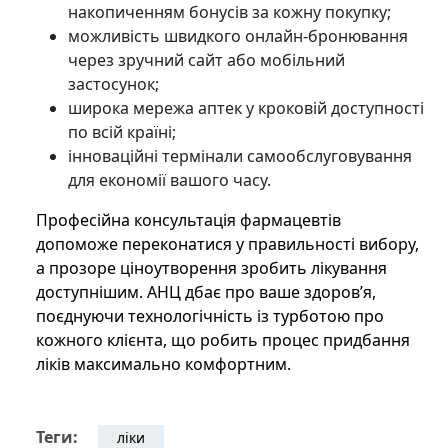
накопиченням бонусів за кожну покупку;
можливість швидкого онлайн-бронювання
через зручний сайт або мобільний
застосунок;
широка мережа аптек у кроковій доступності
по всій країні;
інноваційні термінали самообслуговування
для економії вашого часу.
Професійна консультація фармацевтів
допоможе переконатися у правильності вибору,
а прозоре ціноутворення зробить лікування
доступнішим. АНЦ дбає про ваше здоров’я,
поєднуючи технологічність із турботою про
кожного клієнта, що робить процес придбання
ліків максимально комфортним.
Теги:
ліки