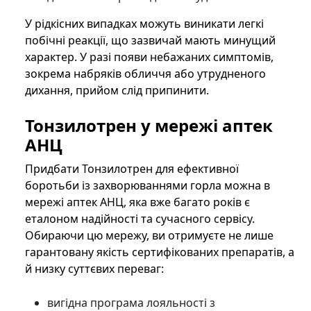
У рідкісних випадках можуть виникати легкі
побічні реакції, що зазвичай мають минущий
характер. У разі появи небажаних симптомів,
зокрема набряків обличчя або утрудненого
дихання, прийом слід припинити.
Тонзилотрен у мережі аптек
АНЦ
Придбати Тонзилотрен для ефективної
боротьби із захворюваннями горла можна в
мережі аптек АНЦ, яка вже багато років є
еталоном надійності та сучасного сервісу.
Обираючи цю мережу, ви отримуєте не лише
гарантовану якість сертифікованих препаратів, а
й низку суттєвих переваг:
вигідна програма лояльності з