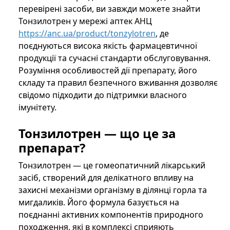
перевірені засоби, ви завжди можете знайти
Тонзилотрен у мережі аптек АНЦ
https://anc.ua/product/tonzylotren
, де
поєднуються висока якість фармацевтичної
продукції та сучасні стандарти обслуговування.
Розуміння особливостей дії препарату, його
складу та правил безпечного вживання дозволяє
свідомо підходити до підтримки власного
імунітету.
Тонзилотрен — що це за
препарат?
Тонзилотрен — це гомеопатичний лікарський
засіб, створений для делікатного впливу на
захисні механізми організму в ділянці горла та
мигдаликів. Його формула базується на
поєднанні активних компонентів природного
походження, які в комплексі сприяють