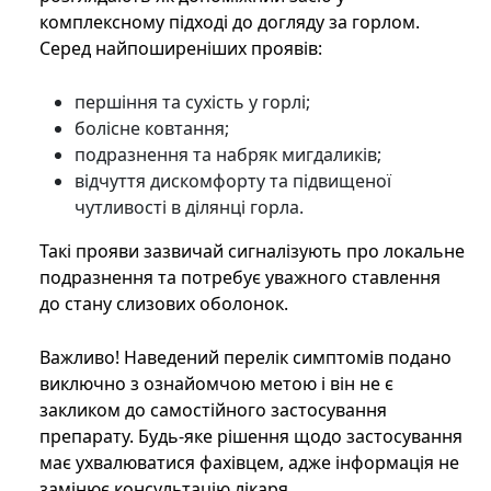
комплексному підході до догляду за горлом.
Серед найпоширеніших проявів:
першіння та сухість у горлі;
болісне ковтання;
подразнення та набряк мигдаликів;
відчуття дискомфорту та підвищеної
чутливості в ділянці горла.
Такі прояви зазвичай сигналізують про локальне
подразнення та потребує уважного ставлення
до стану слизових оболонок.
Важливо! Наведений перелік симптомів подано
виключно з ознайомчою метою і він не є
закликом до самостійного застосування
препарату. Будь-яке рішення щодо застосування
має ухвалюватися фахівцем, адже інформація не
замінює консультацію лікаря.