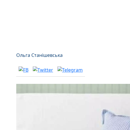
Ольга Станішевська