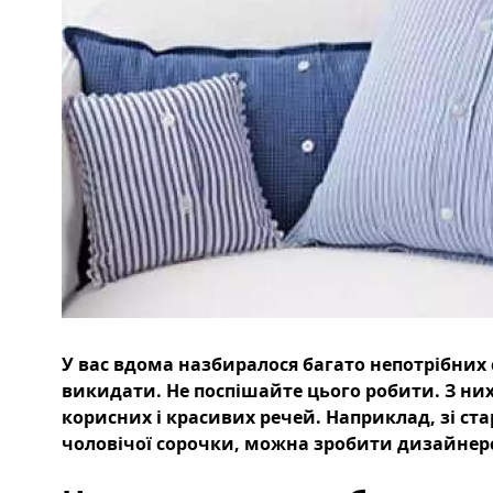
У вас вдома назбиралося багато непотрібних с
викидати. Не поспішайте цього робити. З ни
корисних і красивих речей. Наприклад, зі ста
чоловічої сорочки, можна зробити дизайнер