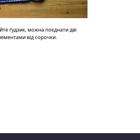
йте ґудзик, можна поєднати дві
лементами від сорочки.