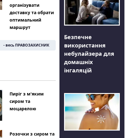
організувати
доставку та обрати
оптимальний
маршрут
Безпечне
використання
- весь ПРАВОЗАХИСНИК
небулайзера для
домашніх
інгаляцій
Пиріг з м'яким
сиром та
моцарелою
Розочки з сиром та