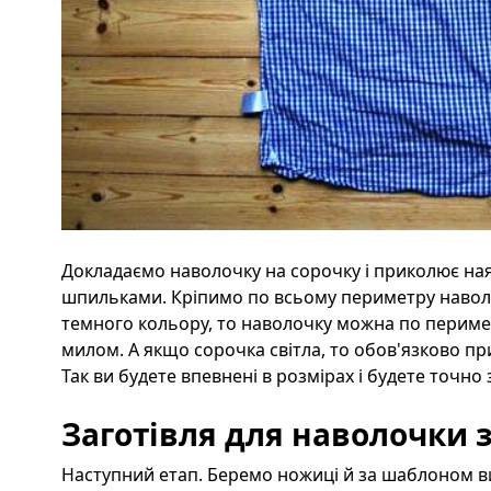
Докладаємо наволочку на сорочку і приколює н
шпильками. Кріпимо по всьому периметру навол
темного кольору, то наволочку можна по периме
милом. А якщо сорочка світла, то обов'язково 
Так ви будете впевнені в розмірах і будете точно 
Заготівля для наволочки 
Наступний етап. Беремо ножиці й за шаблоном ви