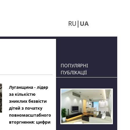
RU
UA
ПОПУЛЯРНІ
ПУБЛІКАЦІЇ
Луганщина - лідер
за кількістю
зниклих безвісти
дітей з початку
повномасштабного
вторгнення: цифри