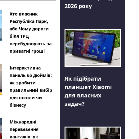
2026 року
Хто власник
Республіка Парк,
або Чому дороги
біля ТРЦ
перебудовують за
приватні гроші
Інтерактивна
панель 65 дюймів:
Як підібрати
як зробити
планшет Xiaomi
правильний вибір
для власних
для школи чи
задач?
бізнесу
Міжнародні
перевезення
вантажів: як