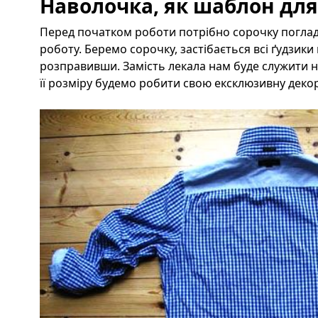
Наволочка, як шаблон для
Перед початком роботи потрібно сорочку поглад
роботу. Беремо сорочку, застібається всі ґудзики 
розправивши. Замість лекала нам буде служити на
її розміру будемо робити свою ексклюзивну деко