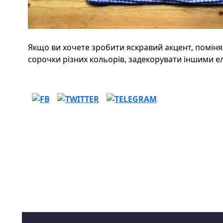
Якщо ви хочете зробити яскравий акцент, поміня
сорочки різних кольорів, задекорувати іншими е