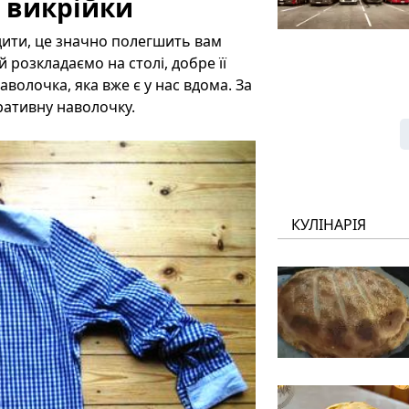
 викрійки
ити, це значно полегшить вам
й розкладаємо на столі, добре її
волочка, яка вже є у нас вдома. За
ративну наволочку.
КУЛІНАРІЯ