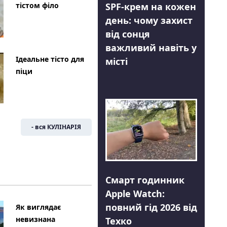
тістом філо
SPF-крем на кожен
день: чому захист
від сонця
важливий навіть у
Ідеальне тісто для
місті
піци
- вся КУЛІНАРІЯ
Смарт годинник
Apple Watch:
повний гід 2026 від
Як виглядає
невизнана
Техко