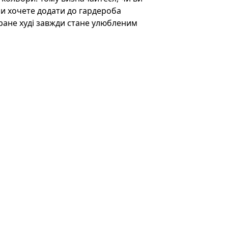
и хочете додати до гардероба
ране худі завжди стане улюбленим