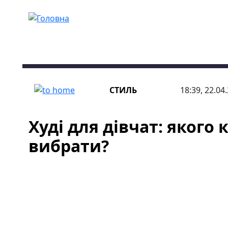
Перейти до основного вмісту
СТИЛЬ
18:39, 22.04
Худі для дівчат: якого 
вибрати?