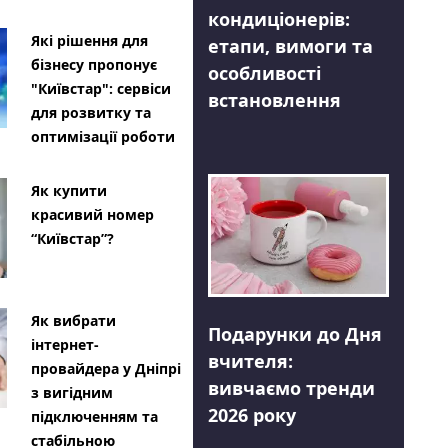
кондиціонерів:
Які рішення для
етапи, вимоги та
бізнесу пропонує
особливості
"Київстар": сервіси
встановлення
для розвитку та
оптимізації роботи
Як купити
красивий номер
“Київстар”?
Як вибрати
Подарунки до Дня
інтернет-
вчителя:
провайдера у Дніпрі
вивчаємо тренди
з вигідним
2026 року
підключенням та
стабільною