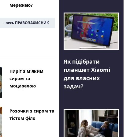
мережею?
- весь ПРАВОЗАХИСНИК
Як підібрати
планшет Xiaomi
Пиріг з м'яким
для власних
сиром та
задач?
моцарелою
Розочки з сиром та
тістом філо