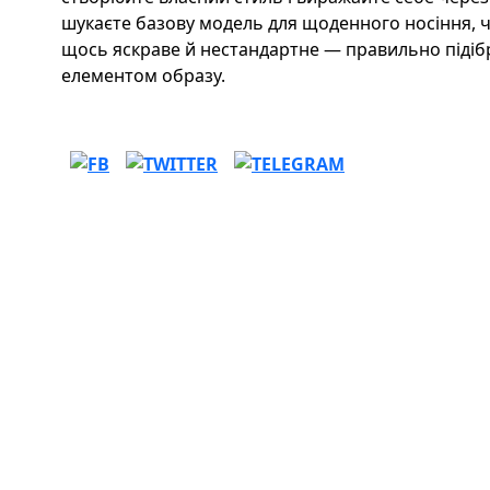
шукаєте базову модель для щоденного носіння, ч
щось яскраве й нестандартне — правильно підіб
елементом образу.