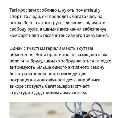
Такі кросівки особливо цінують початківці у
спорті та люди, які проводять багато часу на
ногах. Легкість конструкції дозволяє відчувати
свободу рухів, а швидке висихання забезпечує
комфорт навіть після інтенсивного тренування.
Однак сітчасті матеріали мають і суттєві
обмеження. Вони практично не захищають від
вологи та бруду, швидко забруднюються та рідко
витримують більше одного активного сезону
без втрати зовнішнього вигляду. Для
покращення довговічності деякі виробники
використовують багатошарові сітчасті
структури з додатковим армуванням.