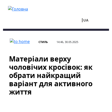
Перейти до основного вмісту
UA
RU
СТИЛЬ
14:46, 30.05.2025
Матеріали верху
чоловічих кросівок: як
обрати найкращий
варіант для активного
життя