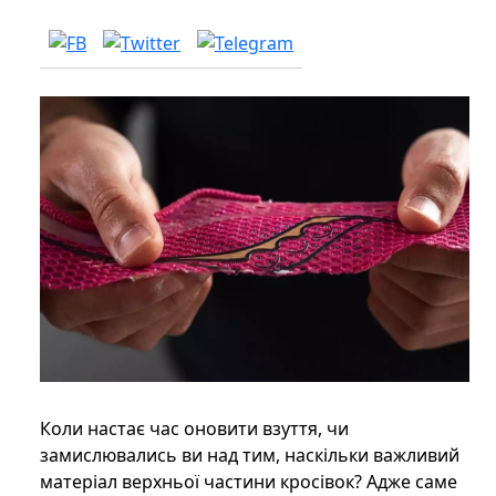
Коли настає час оновити взуття, чи
замислювались ви над тим, наскільки важливий
матеріал верхньої частини кросівок? Адже саме