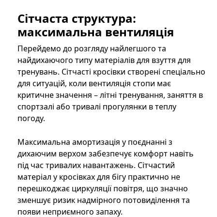
Сітчаста структура:
максимальна вентиляція
Перейдемо до розгляду найлегшого та
найдихаючого типу матеріалів для взуття для
тренувань. Сітчасті кросівки створені спеціально
для ситуацій, коли вентиляція стопи має
критичне значення – літні тренування, заняття в
спортзалі або тривалі прогулянки в теплу
погоду.
Максимальна амортизація у поєднанні з
дихаючим верхом забезпечує комфорт навіть
під час тривалих навантажень. Сітчастий
матеріал у кросівках для бігу практично не
перешкоджає циркуляції повітря, що значно
зменшує ризик надмірного потовиділення та
появи неприємного запаху.