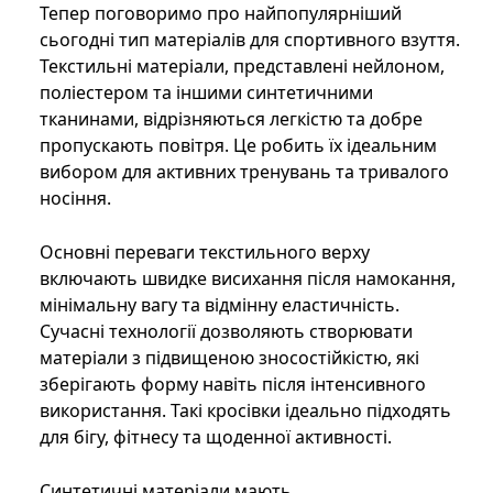
Тепер поговоримо про найпопулярніший
сьогодні тип матеріалів для спортивного взуття.
Текстильні матеріали, представлені нейлоном,
поліестером та іншими синтетичними
тканинами, відрізняються легкістю та добре
пропускають повітря. Це робить їх ідеальним
вибором для активних тренувань та тривалого
носіння.
Основні переваги текстильного верху
включають швидке висихання після намокання,
мінімальну вагу та відмінну еластичність.
Сучасні технології дозволяють створювати
матеріали з підвищеною зносостійкістю, які
зберігають форму навіть після інтенсивного
використання. Такі кросівки ідеально підходять
для бігу, фітнесу та щоденної активності.
Синтетичні матеріали мають