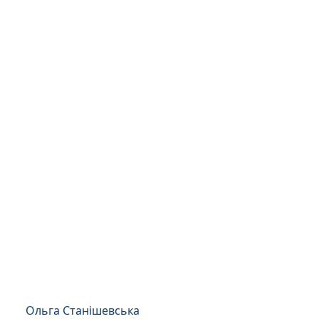
Ольга Станішевська