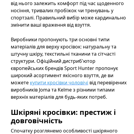
від нього залежить комфорт під час щоденного
носіння, тривалих пробіжок чи тренувань у
спортзалі. Правильний вибір може кардинально
змінити ваші враження від взуття.
Виробники пропонують три основні типи
матеріалів для верху кросівок: натуральну та
штучну шкіру, текстильні тканини та сітчасті
структури. Офіційний дистриб'ютор
європейських брендів Sport Hunter пропонує
широкий асортимент якісного взуття, де ви
можете
купити кросівки чоловічі
від перевірених
виробників Joma та Kelme з різними типами
верхніх матеріалів для будь-яких потреб.
Шкіряні кросівки: престиж і
довговічність
Спочатку розглянемо особливості шкіряного