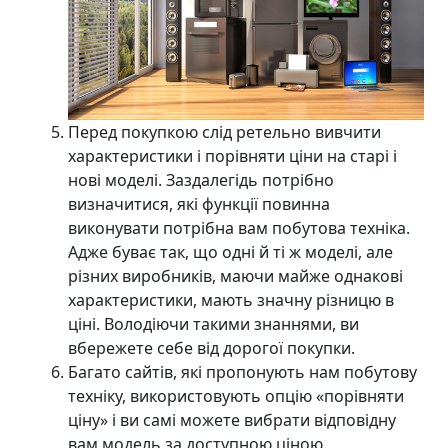
Перед покупкою слід ретельно вивчити
характеристики і порівняти ціни на старі і
нові моделі. Заздалегідь потрібно
визначитися, які функції повинна
виконувати потрібна вам побутова техніка.
Адже буває так, що одні й ті ж моделі, але
різних виробників, маючи майже однакові
характеристики, мають значну різницю в
ціні. Володіючи такими знаннями, ви
вбережете себе від дорогої покупки.
Багато сайтів, які пропонують нам побутову
техніку, використовують опцію «порівняти
ціну» і ви самі можете вибрати відповідну
вам модель за доступною ціною.