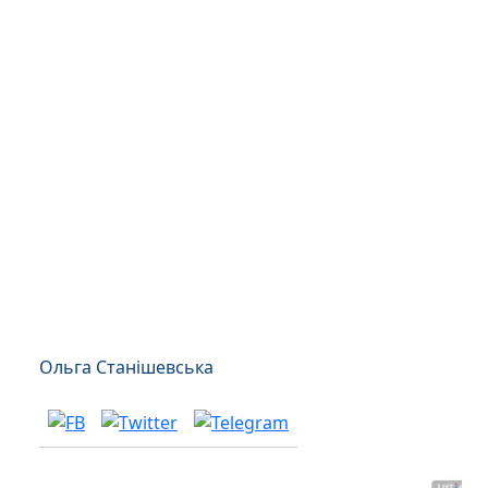
Ольга Станішевська