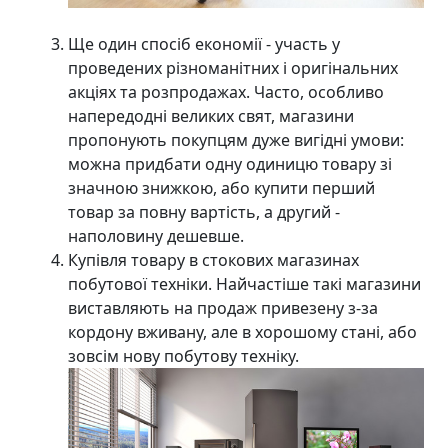
Ще один спосіб економії - участь у
проведених різноманітних і оригінальних
акціях та розпродажах. Часто, особливо
напередодні великих свят, магазини
пропонують покупцям дуже вигідні умови:
можна придбати одну одиницю товару зі
значною знижкою, або купити перший
товар за повну вартість, а другий -
наполовину дешевше.
Купівля товару в стокових магазинах
побутової техніки. Найчастіше такі магазини
виставляють на продаж привезену з-за
кордону вживану, але в хорошому стані, або
зовсім нову побутову техніку.