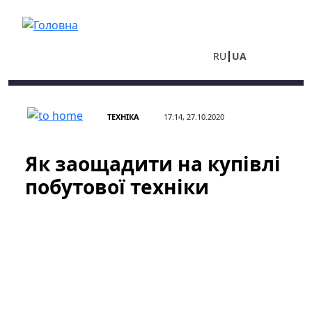
Перейти до основного вмісту
RU
UA
ТЕХНІКА
17:14, 27.10.2020
Як заощадити на купівлі
побутової техніки