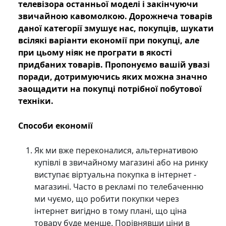
телевізора останньої моделі і закінчуючи
звичайною кавомолкою. Дорожнеча товарів
даної категорії змушує нас, покупців, шукати
всілякі варіанти економії при покупці, але
при цьому ніяк не програти в якості
придбаних товарів. Пропонуємо вашій увазі
поради, дотримуючись яких можна значно
заощадити на покупці потрібної побутової
техніки.
Способи економії
Як ми вже переконалися, альтернативою
купівлі в звичайному магазині або на ринку
виступає віртуальна покупка в інтернет -
магазині. Часто в рекламі по телебаченню
ми чуємо, що робити покупки через
інтернет вигідно в тому плані, що ціна
товару буде менше. Порівнявши ціни в