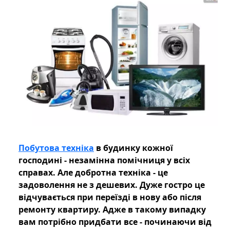
Побутова техніка
в будинку кожної
господині - незамінна помічниця у всіх
справах. Але добротна техніка - це
задоволення не з дешевих. Дуже гостро це
відчувається при переїзді в нову або після
ремонту квартиру. Адже в такому випадку
вам потрібно придбати все - починаючи від