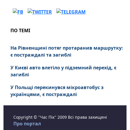
ПО ТЕМІ
На Рівненщині потяг протаранив маршрутку:
є постраждалі та загиблі
У Києві авто влетіло у підземний перехід, є
загиблі
У Польщі перекинувся мікроавтобус з
українцями, є постраждалі
Copyright © "Час Пік" 2009 Всі права захищені
Про портал