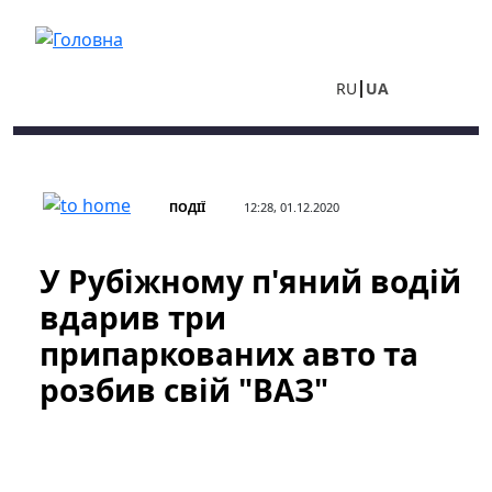
Перейти до основного вмісту
RU
UA
ПОДІЇ
12:28, 01.12.2020
У Рубіжному п'яний водій
вдарив три
припаркованих авто та
розбив свій "ВАЗ"