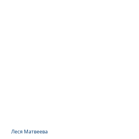
Леся Матвеева