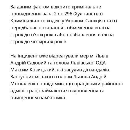
За даним фактом відкрито кримінальне
провадження за ч. 2 ст. 296 (Хуліганство)
Кримінального кодексу України. Санкція статті
передбачає покарання - обмеження волі на
строк до п'яти років або позбавлення волі на
строк до чотирьох років.
На інцидент вже відреагували мер м. Львів
Андрій Садовий та голова Львівської ОДА
Максим Козицький, які засудив дії вандалів.
Заступник міського голови Львова Андрій
Москаленко повідомив, що працівники районної
адміністрації займаються відновлення та
очищенням пам'ятника.