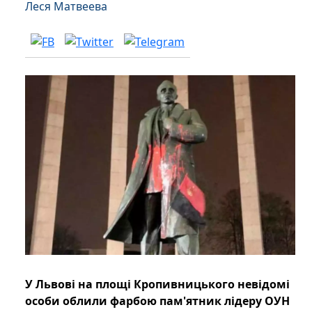
Леся Матвеева
У Львові на площі Кропивницького невідомі
особи облили фарбою пам'ятник лідеру ОУН