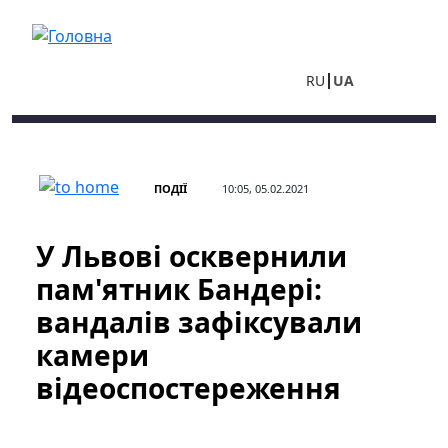
Перейти до основного вмісту
RU
UA
ПОДІЇ
10:05, 05.02.2021
У Львові осквернили
пам'ятник Бандері:
вандалів зафіксували
камери
відеоспостереження