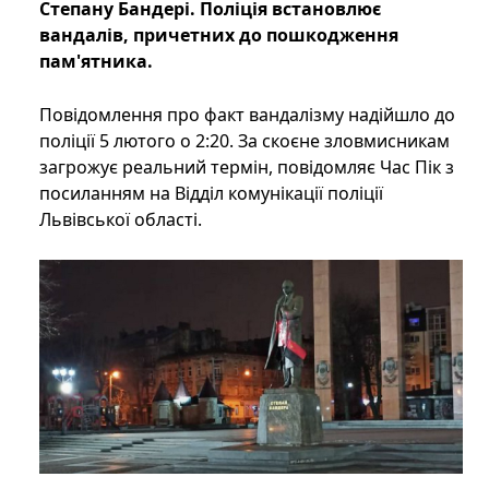
Степану Бандері. Поліція встановлює
вандалів, причетних до пошкодження
пам'ятника.
Повідомлення про факт вандалізму надійшло до
поліції 5 лютого о 2:20. За скоєне зловмисникам
загрожує реальний термін, повідомляє Час Пік з
посиланням на Відділ комунікації поліції
Львівської області.