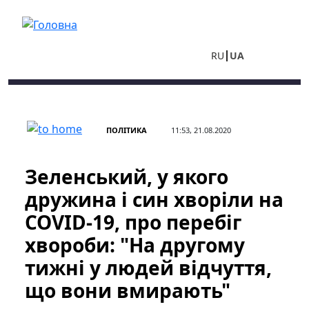
Перейти до основного вмісту
RU
UA
ПОЛІТИКА
11:53, 21.08.2020
Зеленський, у якого
дружина і син хворіли на
COVID-19, про перебіг
хвороби: "На другому
тижні у людей відчуття,
що вони вмирають"