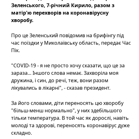
Зеленського, 7-річний Кирило, разом з
матір'ю перехворів на коронавірусну
хворобу.
Про це Зеленський повідомив на брифінгу під
час поїздки у Миколаївську область, передає Час
Пік.
"COVID-19 - я не просто хочу сказати, що це за
зараза... Іншого слова немає. Захворіла моя
дружина, і син, до речі, теж, вони разом
лікувались в лікарні", - сказав президент.
За його словами, діти переносять цю хворобу
"більш-менш нормально", у них здебільшого
тільки температура. В той час як дорослі, навіть
молоді та здорові, переносять коронавірус дуже
складно.