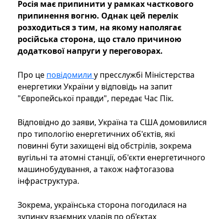
Росія має припинити у рамках часткового
припинення вогню. Однак цей перелік
розходиться з тим, на якому наполягає
російська сторона, що стало причиною
додаткової напруги у переговорах.
Про це
повідомили
у пресслужбі Міністерства
енергетики України у відповідь на запит
"Європейської правди", передає Час Пік.
Відповідно до заяви, Україна та США домовилися
про типологію енергетичних об'єктів, які
повинні бути захищені від обстрілів, зокрема
вугільні та атомні станції, об'єкти енергетичного
машинобудування, а також нафтогазова
інфраструктура.
Зокрема, українська сторона погодилася на
зупинку взаємних ударів по об’єктах