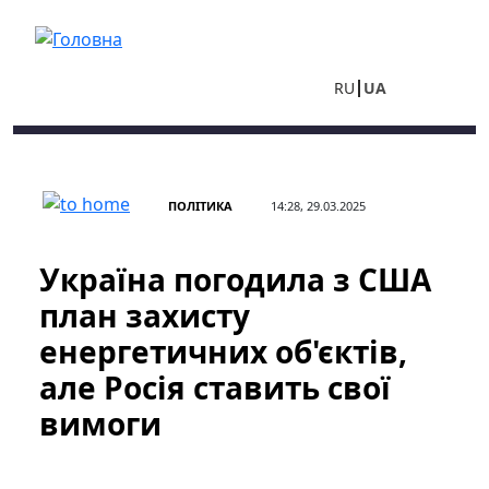
Перейти до основного вмісту
RU
UA
ПОЛІТИКА
14:28, 29.03.2025
Україна погодила з США
план захисту
енергетичних об'єктів,
але Росія ставить свої
вимоги