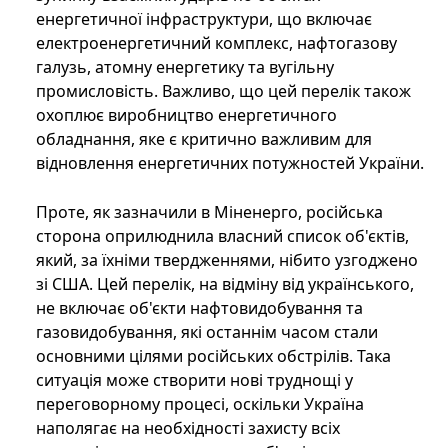
енергетичної інфраструктури, що включає
електроенергетичний комплекс, нафтогазову
галузь, атомну енергетику та вугільну
промисловість. Важливо, що цей перелік також
охоплює виробництво енергетичного
обладнання, яке є критично важливим для
відновлення енергетичних потужностей України.
Проте, як зазначили в Міненерго, російська
сторона оприлюднила власний список об'єктів,
який, за їхніми твердженнями, нібито узгоджено
зі США. Цей перелік, на відміну від українського,
не включає об'єкти нафтовидобування та
газовидобування, які останнім часом стали
основними цілями російських обстрілів. Така
ситуація може створити нові труднощі у
переговорному процесі, оскільки Україна
наполягає на необхідності захисту всіх