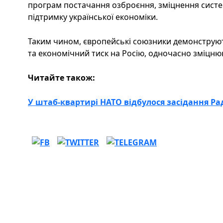
програм постачання озброєння, зміцнення сист
підтримку української економіки.
Таким чином, європейські союзники демонструю
та економічний тиск на Росію, одночасно зміцню
Читайте також:
У штаб-квартирі НАТО відбулося засідання Рад