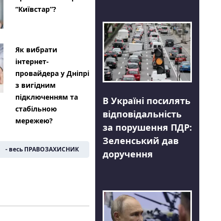
“Київстар”?
Як вибрати
інтернет-
провайдера у Дніпрі
з вигідним
підключенням та
В Україні посилять
стабільною
відповідальність
мережею?
за порушення ПДР:
Зеленський дав
- весь ПРАВОЗАХИСНИК
доручення