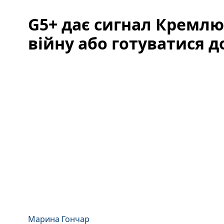
G5+ дає сигнал Кремлю
війну або готуватися д
Марина Гончар