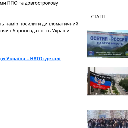
еми ППО та довгострокову
СТАТТІ
ть намір посилити дипломатичний
ючи обороноздатність України.
и Україна – НАТО: деталі