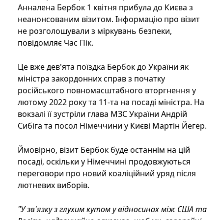
Анналена Бербок 1 квітня прибула до Києва з
неанонсованим візитом. Інформацію про візит
не розголошували з міркувань безпеки,
повідомляє Час Пік.
Це вже дев'ята поїздка Бербок до України як
міністра закордонних справ з початку
російського повномасштабного вторгнення у
лютому 2022 року та 11-та на посаді міністра. На
вокзалі її зустріли глава МЗС України Андрій
Сибіга та посол Німеччини у Києві Мартін Йегер.
Ймовірно, візит Бербок буде останнім на цій
посаді, оскільки у Німеччині продовжуються
переговори про новий коаліційний уряд після
лютневих виборів.
"У зв'язку з глухим кутом у відносинах між США та