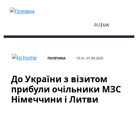
Перейти до основного вмісту
RU
UA
ПОЛІТИКА
10:31, 01.04.2025
До України з візитом
прибули очільники МЗС
Німеччини і Литви