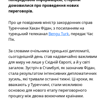
домовилися про проведення нових
переговорів.
Про це повідомив міністр закордонних справ
Туреччини Хакан Фідан, з посиланням на
турецький телеканал
Bengu Turk
, передає Час
Пік.
За словами очільника турецької дипломатії,
сьогоднішній день став надзвичайно важливим
для миру не лише у Східній Європі, а й у світі
загалом. Зустріч в Стамбулі, як зазначив Фідан,
стала результатом інтенсивних дипломатичних
зусиль, які тривали останні тижні. Ці кроки, як
вважають у Туреччині, стали можливою
основою для нового етапу переговорного
процесу між двома воюючими країнами.