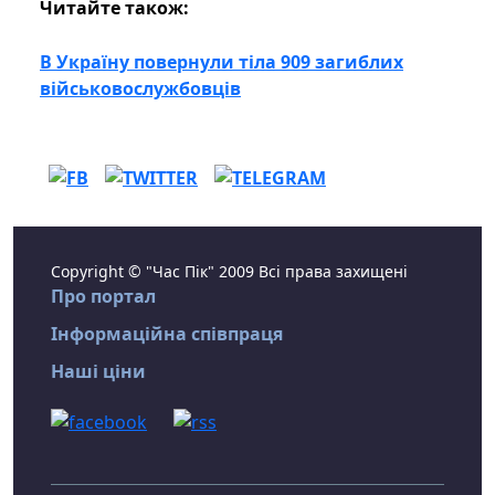
Читайте також:
В Україну повернули тіла 909 загиблих
військовослужбовців
Copyright © "Час Пік" 2009 Всі права захищені
Про портал
Інформаційна співпраця
Наші ціни