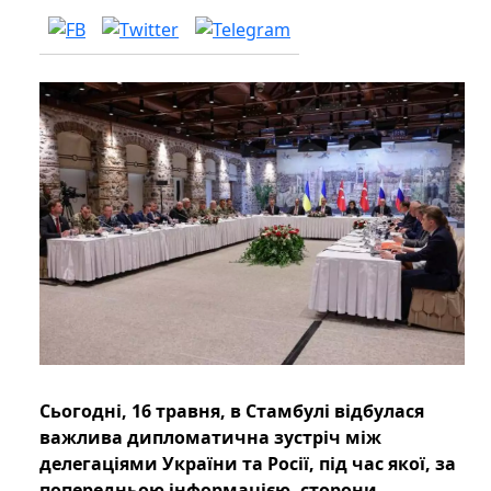
Сьогодні, 16 травня, в Стамбулі відбулася
важлива дипломатична зустріч між
делегаціями України та Росії, під час якої, за
попередньою інформацією, сторони