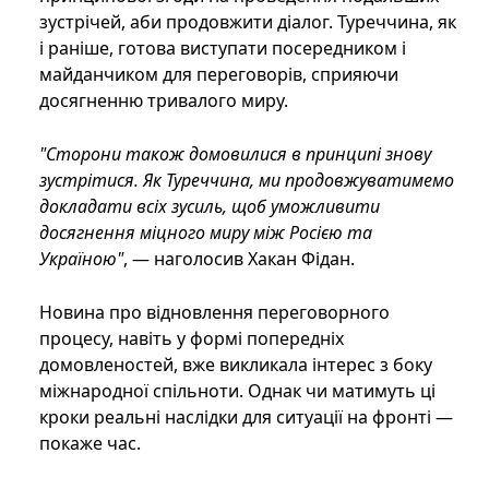
зустрічей, аби продовжити діалог. Туреччина, як
і раніше, готова виступати посередником і
майданчиком для переговорів, сприяючи
досягненню тривалого миру.
"Сторони також домовилися в принципі знову
зустрітися. Як Туреччина, ми продовжуватимемо
докладати всіх зусиль, щоб уможливити
досягнення міцного миру між Росією та
Україною"
, — наголосив Хакан Фідан.
Новина про відновлення переговорного
процесу, навіть у формі попередніх
домовленостей, вже викликала інтерес з боку
міжнародної спільноти. Однак чи матимуть ці
кроки реальні наслідки для ситуації на фронті —
покаже час.