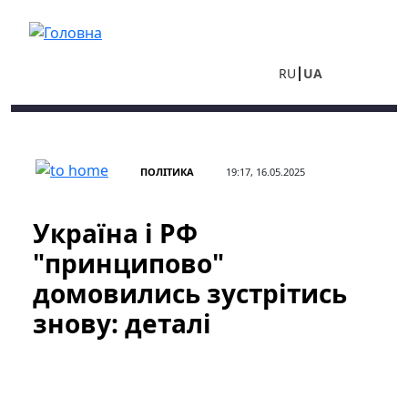
Перейти до основного вмісту
RU
UA
ПОЛІТИКА
19:17, 16.05.2025
Україна і РФ
"принципово"
домовились зустрітись
знову: деталі