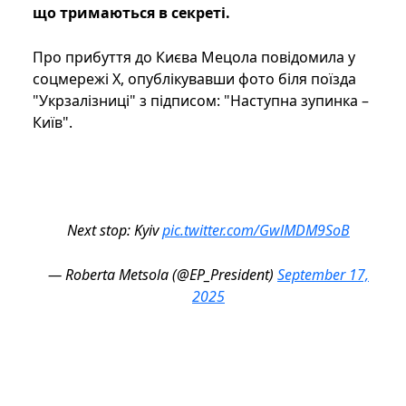
що тримаються в секреті.
Про прибуття до Києва Мецола повідомила у
соцмережі X, опублікувавши фото біля поїзда
"Укрзалізниці" з підписом: "Наступна зупинка –
Київ".
Next stop: Kyiv
pic.twitter.com/GwlMDM9SoB
— Roberta Metsola (@EP_President)
September 17,
2025