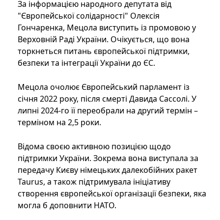
За інформацією народного депутата від
"Європейської солідарності" Олексія
Гончаренка, Мецола виступить із промовою у
Верховній Раді України. Очікується, що вона
торкнеться питань європейської підтримки,
безпеки та інтеграції України до ЄС.
Мецола очолює Європейський парламент із
січня 2022 року, після смерті Давида Сассолі. У
липні 2024-го її переобрали на другий термін –
терміном на 2,5 роки.
Відома своєю активною позицією щодо
підтримки України. Зокрема вона виступала за
передачу Києву німецьких далекобійних ракет
Taurus, а також підтримувала ініціативу
створення європейської організації безпеки, яка
могла б доповнити НАТО.