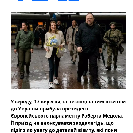
У середу, 17 вересня, із несподіваним візитом
до України прибула президент
Європейського парламенту Роберта Мецола.
Її приїзд не анонсувався заздалегідь, що
підігріло увагу до деталей візиту, які поки