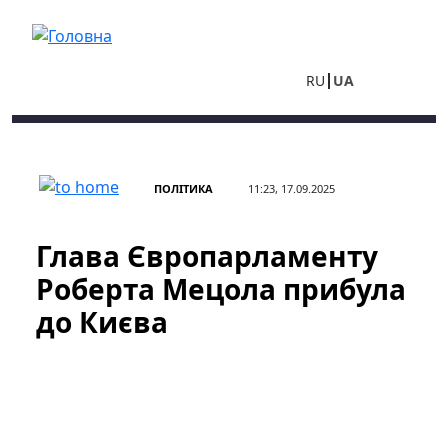
Перейти до основного вмісту
RU
UA
ПОЛІТИКА
11:23, 17.09.2025
Глава Європарламенту
Роберта Мецола прибула
до Києва