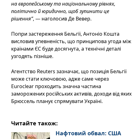
на європейському та національному рівнях,
політично й юридично, щоб зупинити це
рішення”
, — наголосив Де Вевер.
Попри застереження Бельгії, Антоніо Кошта
висловив упевненість, що принципова угода між
країнами ЄС буде досягнута, а технічні деталі
узгодять пізніше.
Агентство Reuters зазначає, що позиція Бельгії
може стати ключовою, адже саме через
Euroclear проходить значна частина
заморожених російських активів, доходи від яких
Брюссель планує спрямувати Україні.
Читайте також:
Нафтовий обвал: США