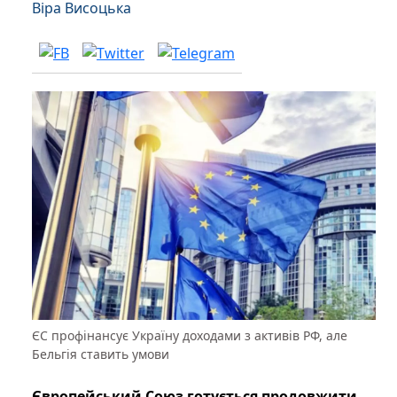
Віра Висоцька
ЄС профінансує Україну доходами з активів РФ, але
Бельгія ставить умови
Європейський Союз готується продовжити