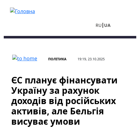
Перейти до основного вмісту
RU
UA
ПОЛІТИКА
19:19, 23.10.2025
ЄС планує фінансувати
Україну за рахунок
доходів від російських
активів, але Бельгія
висуває умови