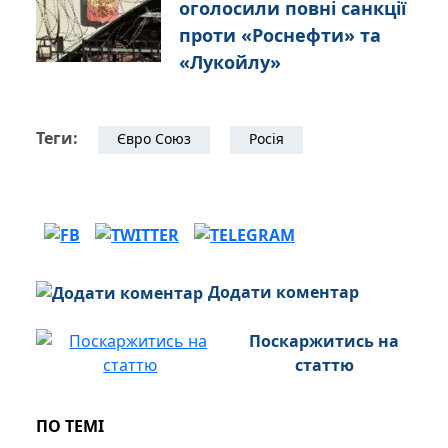
оголосили повні санкції
проти «Роснефти» та
«Лукойлу»
Теги:
Євро Союз
Росія
Додати коментар
Поскаржитись на
статтю
ПО ТЕМІ