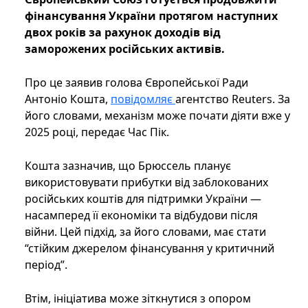
фінансування України протягом наступних
двох років за рахунок доходів від
заморожених російських активів.
Про це заявив голова Європейської Ради
Антоніо Кошта,
повідомляє
агентство Reuters. За
його словами, механізм може почати діяти вже у
2025 році, передає Час Пік.
Кошта зазначив, що Брюссель планує
використовувати прибутки від заблокованих
російських коштів для підтримки України —
насамперед її економіки та відбудови після
війни. Цей підхід, за його словами, має стати
“стійким джерелом фінансування у критичний
період”.
Втім, ініціатива може зіткнутися з опором