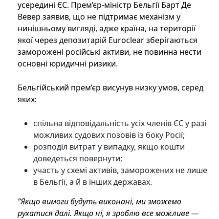
усередині ЄС. Прем’єр-міністр Бельгії Барт Де
Вевер заявив, що не підтримає механізм у
нинішньому вигляді, адже країна, на території
якої через депозитарій Euroclear зберігаються
заморожені російські активи, не повинна нести
основні юридичні ризики.
Бельгійський прем’єр висунув низку умов, серед
яких:
спільна відповідальність усіх членів ЄС у разі
можливих судових позовів із боку Росії;
розподіл витрат у випадку, якщо кошти
доведеться повернути;
участь у схемі активів, заморожених не лише
в Бельгії, а й в інших державах.
“Якщо вимоги будуть виконані, ми зможемо
рухатися далі. Якщо ні, я зроблю все можливе —