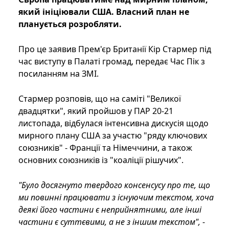
який ініціювали США. Власний план не
планується розробляти.
Про це заявив Прем'єр Британії Кір Стармер під
час виступу в Палаті громад, передає Час Пік з
посиланням на ЗМІ.
Стармер розповів, що на саміті "Великої
двадцятки", який пройшов у ПАР 20-21
листопада, відбулася інтенсивна дискусія щодо
мирного плану США за участю "ряду ключових
союзників" - Франції та Німеччини, а також
основних союзників із "коаліції рішучих".
"Було досягнуто твердого консенсусу про те, що
ми повинні працювати з існуючим текстом, хоча
деякі його частини є неприйнятними, але інші
частини є суттєвими, а не з іншим текстом",
-