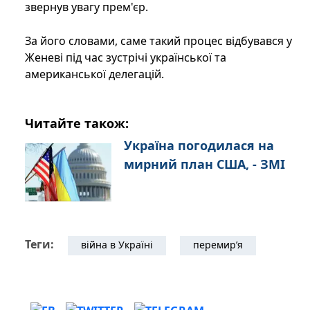
звернув увагу прем'єр.
За його словами, саме такий процес відбувався у
Женеві під час зустрічі української та
американської делегацій.
Читайте також:
Україна погодилася на
мирний план США, - ЗМІ
Теги:
війна в Україні
перемир’я