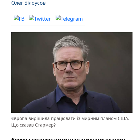
Олег Білоусов
Європа вирішила працювати із мирним планом США.
Що сказав Стармер?
Європа працюватиме над мирним планом,