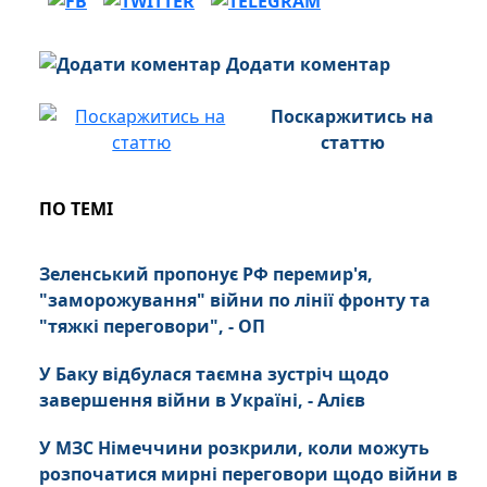
Додати коментар
Поскаржитись на
статтю
ПО ТЕМІ
Зеленський пропонує РФ перемир'я,
"заморожування" війни по лінії фронту та
"тяжкі переговори", - ОП
У Баку відбулася таємна зустріч щодо
завершення війни в Україні, - Алієв
У МЗС Німеччини розкрили, коли можуть
розпочатися мирні переговори щодо війни в