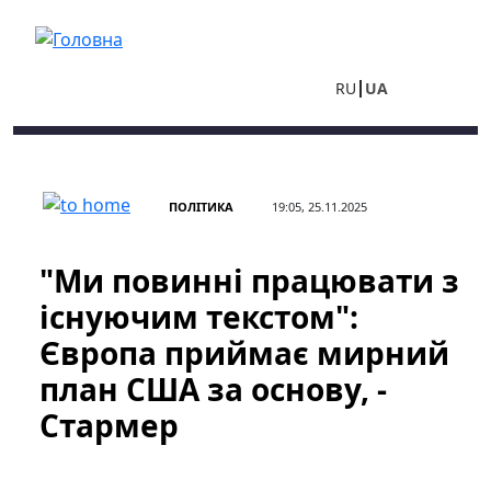
Перейти до основного вмісту
RU
UA
ПОЛІТИКА
19:05, 25.11.2025
"Ми повинні працювати з
існуючим текстом":
Європа приймає мирний
план США за основу, -
Стармер