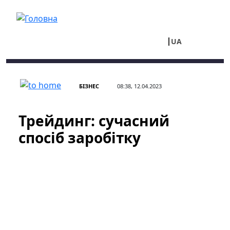
Перейти до основного вмісту
UA
RU
БІЗНЕС
08:38, 12.04.2023
Трейдинг: сучасний
спосіб заробітку