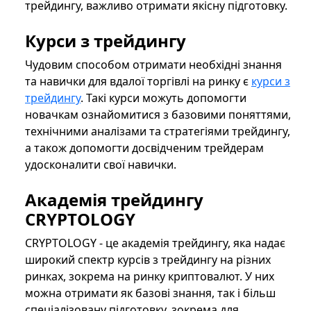
трейдингу, важливо отримати якісну підготовку.
Курси з трейдингу
Чудовим способом отримати необхідні знання
та навички для вдалої торгівлі на ринку є
курси з
трейдингу
. Такі курси можуть допомогти
новачкам ознайомитися з базовими поняттями,
технічними аналізами та стратегіями трейдингу,
а також допомогти досвідченим трейдерам
удосконалити свої навички.
Академія трейдингу
CRYPTOLOGY
CRYPTOLOGY - це академія трейдингу, яка надає
широкий спектр курсів з трейдингу на різних
ринках, зокрема на ринку криптовалют. У них
можна отримати як базові знання, так і більш
спеціалізовану підготовку, зокрема для