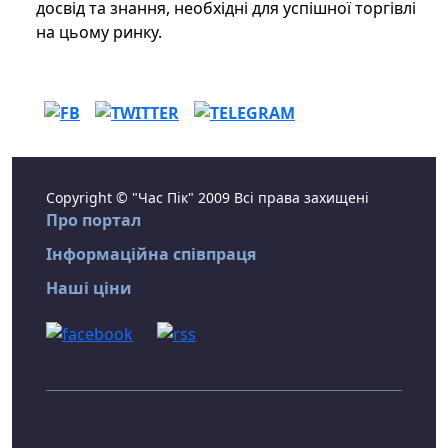
досвід та знання, необхідні для успішної торгівлі
на цьому ринку.
Copyright © "Час Пік" 2009 Всі права захищені
Про портал
Інформаційна співпраця
Наші ціни