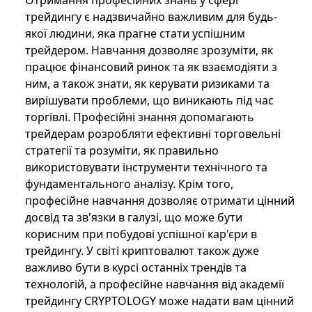
Отримання професійних знань у сфері
трейдингу є надзвичайно важливим для будь-
якої людини, яка прагне стати успішним
трейдером. Навчання дозволяє зрозуміти, як
працює фінансовий ринок та як взаємодіяти з
ним, а також знати, як керувати ризиками та
вирішувати проблеми, що виникають під час
торгівлі. Професійні знання допомагають
трейдерам розробляти ефективні торговельні
стратегії та розуміти, як правильно
використовувати інструменти технічного та
фундаментального аналізу. Крім того,
професійне навчання дозволяє отримати цінний
досвід та зв'язки в галузі, що може бути
корисним при побудові успішної кар'єри в
трейдингу. У світі криптовалют також дуже
важливо бути в курсі останніх трендів та
технологій, а професійне навчання від академії
трейдингу CRYPTOLOGY може надати вам цінний