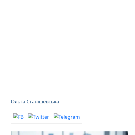
Ольга Станішевська