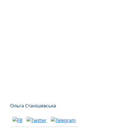
Ольга Станішевська