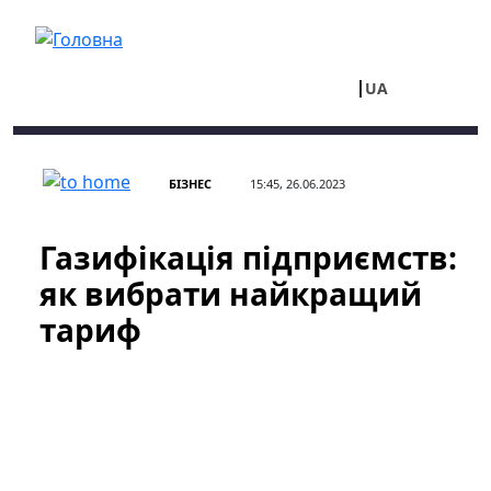
Перейти до основного вмісту
UA
RU
БІЗНЕС
15:45, 26.06.2023
Газифікація підприємств:
як вибрати найкращий
тариф