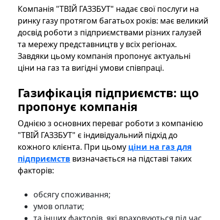
Компанія "ТВІЙ ГАЗЗБУТ" надає свої послуги на
ринку газу протягом багатьох років: має великий
досвід роботи з підприємствами різних галузей
та мережу представництв у всіх регіонах.
Завдяки цьому компанія пропонує актуальні
ціни на газ та вигідні умови співпраці.
Газифікація підприємств: що
пропонує компанія
Однією з основних переваг роботи з компанією
"ТВІЙ ГАЗЗБУТ" є індивідуальний підхід до
кожного клієнта. При цьому
ціни на газ для
підприємств
визначається на підставі таких
факторів:
обсягу споживання;
умов оплати;
та інших факторів, які враховуються під час