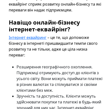
еквайрінг сприяє розвитку онлайн-бізнесу та які
переваги він надає підприємцям.
Навіщо онлайн-бізнесу
інтернет-еквайрінг?
Інтернет еквайринг
– це те, що допоможе
бізнесу в інтернеті пришвидшити темпи свого
розвитку та не тільки, адже це ціла низка
переваг:
Розширення географічного охоплення.
Підприємці отримують доступ до клієнтів з
усього світу. Вони можуть приймати платежі
в різних валютах та спілкуватися зі своїми
клієнтами без меж.
Зручність та доступність. Клієнти можуть
здійснювати покупки та платежі в будь-який
зручний для них час. Інтернет-еквайрінг