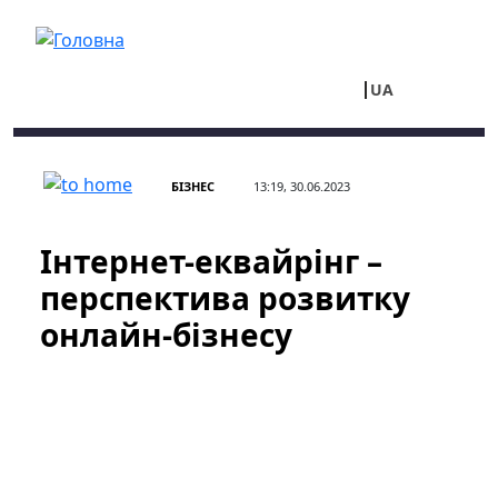
Перейти до основного вмісту
UA
RU
БІЗНЕС
13:19, 30.06.2023
Інтернет-еквайрінг –
перспектива розвитку
онлайн-бізнесу