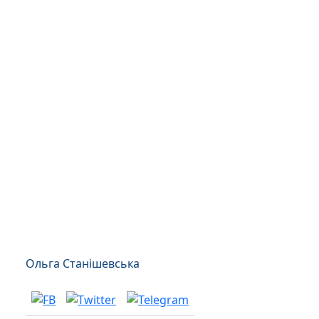
Ольга Станішевська