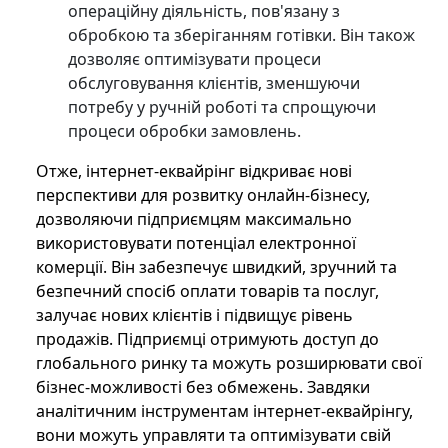
операційну діяльність, пов'язану з
обробкою та зберіганням готівки. Він також
дозволяє оптимізувати процеси
обслуговування клієнтів, зменшуючи
потребу у ручній роботі та спрощуючи
процеси обробки замовлень.
Отже, інтернет-еквайрінг відкриває нові
перспективи для розвитку онлайн-бізнесу,
дозволяючи підприємцям максимально
використовувати потенціал електронної
комерції. Він забезпечує швидкий, зручний та
безпечний спосіб оплати товарів та послуг,
залучає нових клієнтів і підвищує рівень
продажів. Підприємці отримують доступ до
глобального ринку та можуть розширювати свої
бізнес-можливості без обмежень. Завдяки
аналітичним інструментам інтернет-еквайрінгу,
вони можуть управляти та оптимізувати свій