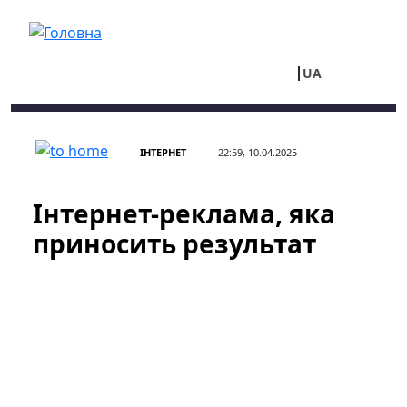
Перейти до основного вмісту
UA
RU
ІНТЕРНЕТ
22:59, 10.04.2025
Інтернет-реклама, яка
приносить результат