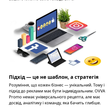
Підхід — це не шаблон, а стратегія
Розуміння, що кожен бізнес — унікальний. Тому і
підхід до реклами має бути індивідуальним. OVVA
Promo немає універсального рецепта, але має
досвід, аналітику і команду, яка бачить глибше.