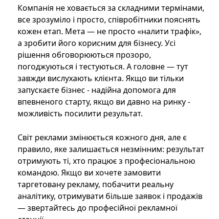
Компанія не ховається за складними термінами,
все зрозуміло і просто, співробітники пояснять
кожен етап. Мета — не просто «налити трафік»,
а зробити його корисним для бізнесу. Усі
рішення обговорюються прозоро,
погоджуються і тестуються. А головне — тут
завжди вислухають клієнта. Якщо ви тільки
запускаєте бізнес - надійна допомога для
впевненого старту, якщо ви давно на ринку -
можливість посилити результат.
Світ реклами змінюється кожного дня, але є
правило, яке залишається незмінним: результат
отримують ті, хто працює з професіональною
командою. Якщо ви хочете замовити
таргетовану рекламу, побачити реальну
аналітику, отримувати більше заявок і продажів
— звертайтесь до професійної рекламної