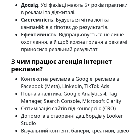
Досвід
. Усі фахівці мають 5+ років практики
в рекламі та діджиталі.
Системність
. Будується чітка логіка
кампаній: від гіпотез до результатів.
Ефективність
. Відпрацьовується не лише
охоплення, а й щоб кожна гривня в рекламі
приносила реальний результат.
З чим працює агенція інтернет
реклами?
Контекстна реклама в Google, реклама в
Facebook (Meta), Linkedin, TikTok Ads.
Повна аналітика: Google Analytics 4, Tag
Manager, Search Console, Microsoft Clarity
Оптимізація сайтів під конверсію (CRO)
Допомога в створенні дашбордів у Looker
Studio
Візуальний контент: банери, креативи, відео