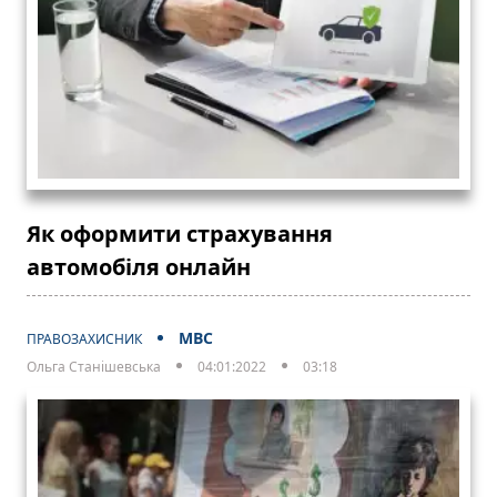
Як оформити страхування
автомобіля онлайн
МВС
ПРАВОЗАХИСНИК
Ольга Станішевська
04:01:2022
03:18