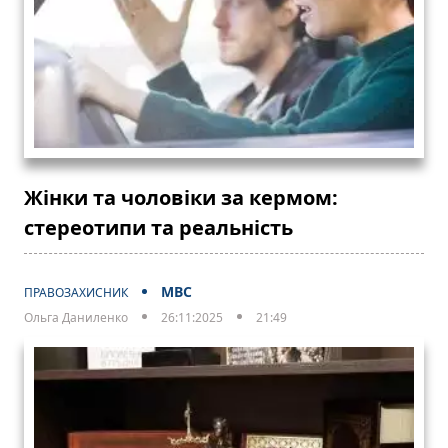
Жінки та чоловіки за кермом:
стереотипи та реальність
МВС
ПРАВОЗАХИСНИК
Ольга Даниленко
26:11:2025
21:49