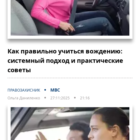
Как правильно учиться вождению:
системный подход и практические
советы
МВС
ПРАВОЗАХИСНИК
Ольга Даниленко
27:11:2025
21:16