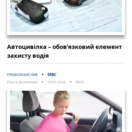
Автоцивілка – обов’язковий елемент
захисту водія
МВС
ПРАВОЗАХИСНИК
Ольга Даниленко
16:01:2026
08:01