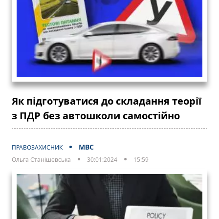
Як підготуватися до складання теорії
з ПДР без автошколи самостійно
МВС
ПРАВОЗАХИСНИК
Ольга Станішевська
30:01:2024
15:59