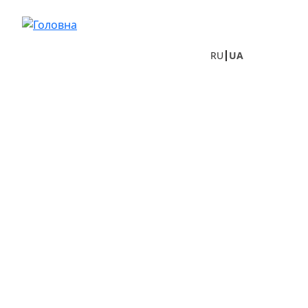
Перейти до основного вмісту
RU
UA