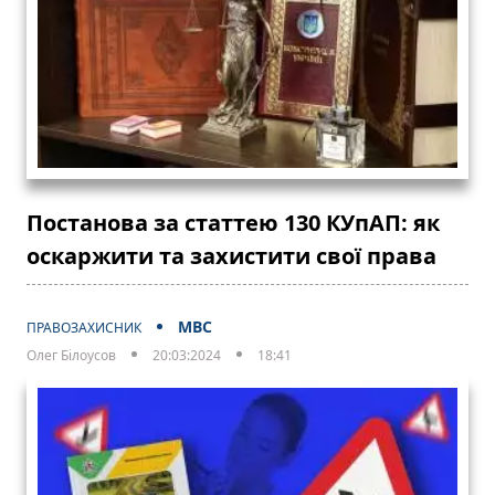
Постанова за статтею 130 КУпАП: як
оскаржити та захистити свої права
МВС
ПРАВОЗАХИСНИК
Олег Білоусов
20:03:2024
18:41