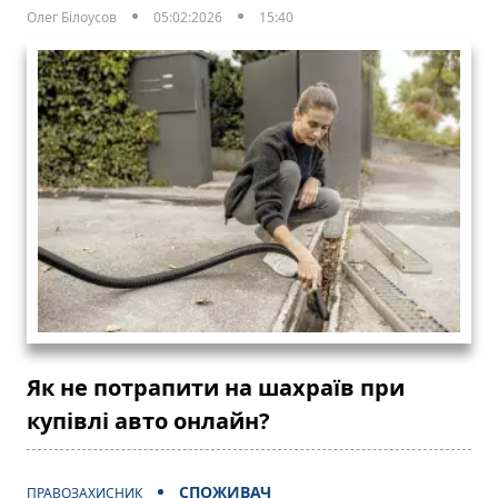
Олег Білоусов
05:02:2026
15:40
Як не потрапити на шахраїв при
купівлі авто онлайн?
СПОЖИВАЧ
ПРАВОЗАХИСНИК