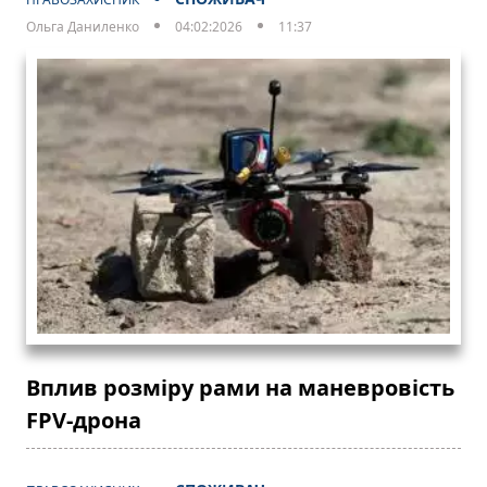
Ольга Даниленко
04:02:2026
11:37
Вплив розміру рами на маневровість
FPV-дрона