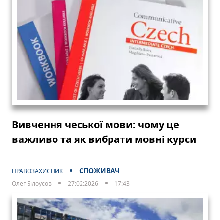
Вивчення чеської мови: чому це
важливо та як вибрати мовні курси
СПОЖИВАЧ
ПРАВОЗАХИСНИК
Олег Білоусов
27:02:2026
17:43