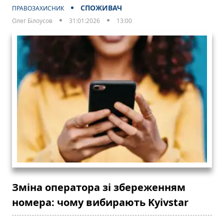
СПОЖИВАЧ
ПРАВОЗАХИСНИК
Олег Білоусов
31:01:2026
13:00
Зміна оператора зі збереженням
номера: чому вибирають Kyivstar