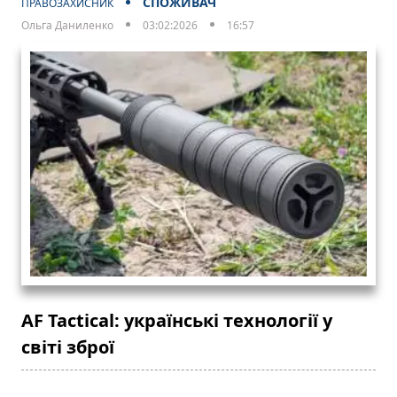
СПОЖИВАЧ
ПРАВОЗАХИСНИК
Ольга Даниленко
03:02:2026
16:57
AF Tactical: українські технології у
світі зброї