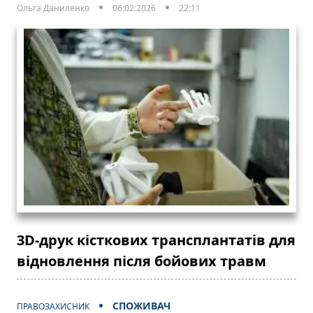
Ольга Даниленко
06:02:2026
22:11
3D-друк кісткових трансплантатів для
відновлення після бойових травм
СПОЖИВАЧ
ПРАВОЗАХИСНИК