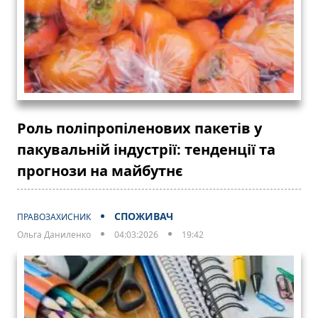
Роль поліпропіленових пакетів у
пакувальній індустрії: тенденції та
прогнози на майбутнє
СПОЖИВАЧ
ПРАВОЗАХИСНИК
Ольга Даниленко
04:03:2026
19:42