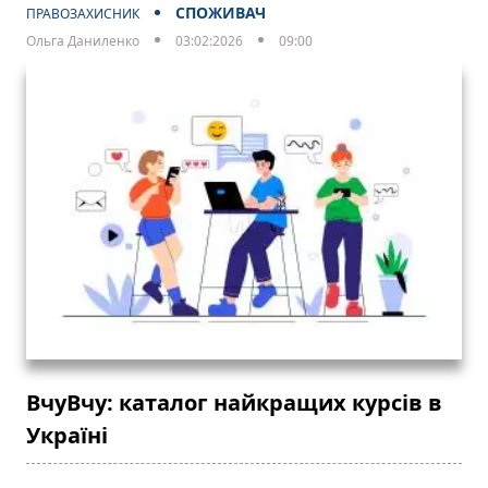
СПОЖИВАЧ
ПРАВОЗАХИСНИК
Ольга Даниленко
03:02:2026
09:00
ВчуВчу: каталог найкращих курсів в
Україні