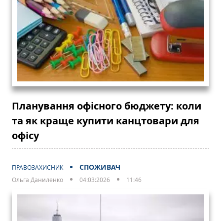
Планування офісного бюджету: коли
та як краще купити канцтовари для
офісу
СПОЖИВАЧ
ПРАВОЗАХИСНИК
Ольга Даниленко
04:03:2026
11:46