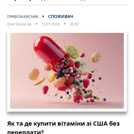
СПОЖИВАЧ
ПРАВОЗАХИСНИК
Олег Білоусов
13:01:2026
20:02
Як та де купити вітаміни зі США без
переплати?