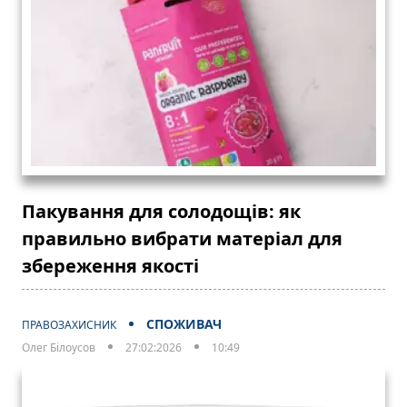
Пакування для солодощів: як
правильно вибрати матеріал для
збереження якості
СПОЖИВАЧ
ПРАВОЗАХИСНИК
Олег Білоусов
27:02:2026
10:49