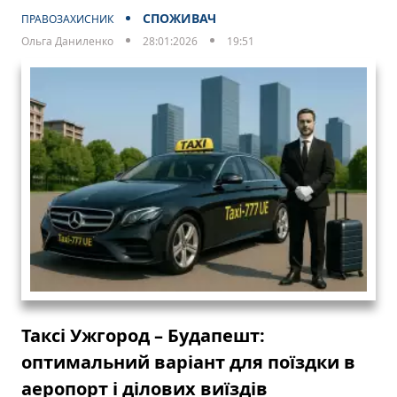
СПОЖИВАЧ
ПРАВОЗАХИСНИК
Ольга Даниленко
28:01:2026
19:51
Таксі Ужгород – Будапешт:
оптимальний варіант для поїздки в
аеропорт і ділових виїздів