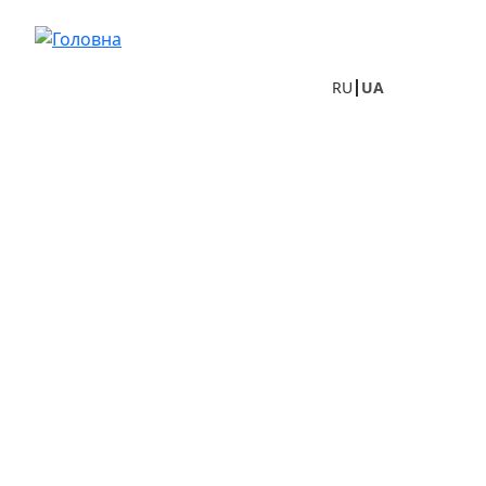
Перейти до основного вмісту
RU
UA