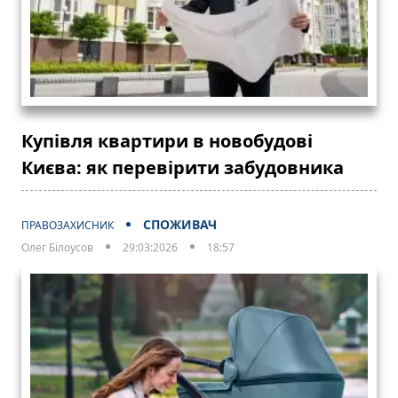
Купівля квартири в новобудові
Києва: як перевірити забудовника
СПОЖИВАЧ
ПРАВОЗАХИСНИК
Олег Білоусов
29:03:2026
18:57