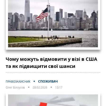
Чому можуть відмовити у візі в США
та як підвищити свої шанси
СПОЖИВАЧ
ПРАВОЗАХИСНИК
Олег Білоусов
28:02:2026
13:17