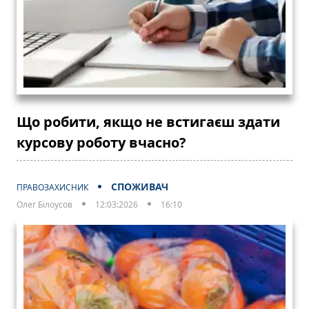
Що робити, якщо не встигаєш здати
курсову роботу вчасно?
СПОЖИВАЧ
ПРАВОЗАХИСНИК
Олег Білоусов
12:03:2026
16:10