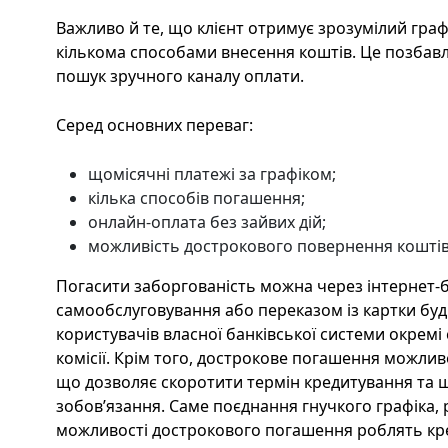
Важливо й те, що клієнт отримує зрозумілий граф
кількома способами внесення коштів. Це позбавл
пошук зручного каналу оплати.
Серед основних переваг:
щомісячні платежі за графіком;
кілька способів погашення;
онлайн-оплата без зайвих дій;
можливість дострокового повернення коштів
Погасити заборгованість можна через інтернет-б
самообслуговування або переказом із картки будь
користувачів власної банківської системи окремі
комісії. Крім того, дострокове погашення можливе
що дозволяє скоротити термін кредитування та 
зобов’язання. Саме поєднання гнучкого графіка, 
можливості дострокового погашення роблять кр