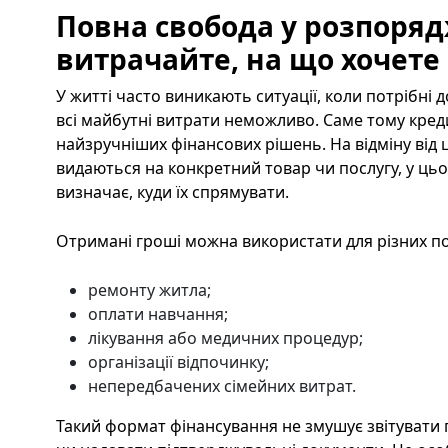
Повна свобода у розпоря
витрачайте, на що хочете
У житті часто виникають ситуації, коли потрібні 
всі майбутні витрати неможливо. Саме тому кред
найзручніших фінансових рішень. На відміну від 
видаються на конкретний товар чи послугу, у ць
визначає, куди їх спрямувати.
Отримані гроші можна використати для різних п
ремонту житла;
оплати навчання;
лікування або медичних процедур;
організації відпочинку;
непередбачених сімейних витрат.
Такий формат фінансування не змушує звітувати