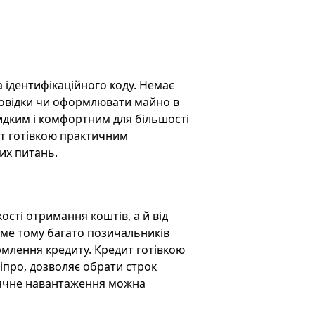
 ідентифікаційного коду. Немає
довідки чи оформлювати майно в
видким і комфортним для більшості
ит готівкою практичним
их питань.
сті отримання коштів, а й від
Саме тому багато позичальників
млення кредиту. Кредит готівкою
ніпро, дозволяє обрати строк
ісячне навантаження можна