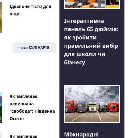
Ідеальне тісто для
піци
Інтерактивна
панель 65 дюймів:
як зробити
правильний вибір
- вся КУЛІНАРІЯ
для школи чи
бізнесу
Як виглядає
невизнана
"свобода": Південна
Осетія
Міжнародні
Як виглядає