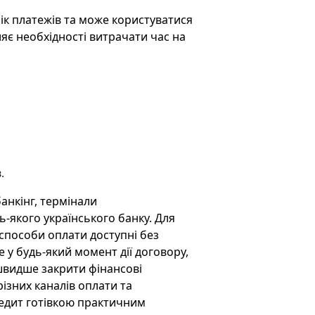
ік платежів та може користуватися
яє необхідності витрачати час на
.
анкінг, термінали
-якого українського банку. Для
 способи оплати доступні без
 у будь-який момент дії договору,
швидше закрити фінансові
різних каналів оплати та
едит готівкою практичним