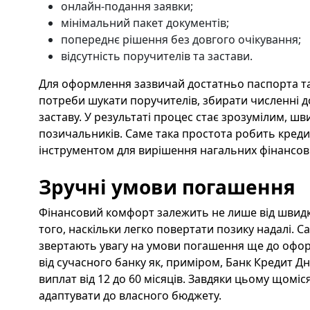
онлайн-подання заявки;
мінімальний пакет документів;
попереднє рішення без довгого очікування;
відсутність поручителів та застави.
Для оформлення зазвичай достатньо паспорта та
потреби шукати поручителів, збирати численні 
заставу. У результаті процес стає зрозумілим, ш
позичальників. Саме така простота робить кред
інструментом для вирішення нагальних фінансов
Зручні умови погашення
Фінансовий комфорт залежить не лише від швидко
того, наскільки легко повертати позику надалі. 
звертають увагу на умови погашення ще до офор
від сучасного банку як, приміром, Банк Кредит Д
виплат від 12 до 60 місяців. Завдяки цьому щом
адаптувати до власного бюджету.