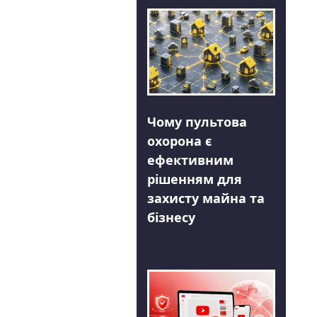
Чому пультова
охорона є
ефективним
рішенням для
захисту майна та
бізнесу