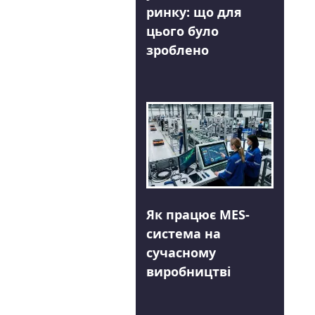
ринку: що для
цього було
зроблено
Як працює MES-
система на
сучасному
виробництві