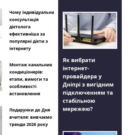
Чому індивідуальна
консультація
дієтолога
ефективніша за
популярні дієти з
інтернету
Як вибрати
Монтаж канальних
інтернет-
кондиціонерів:
провайдера у
етапи, вимоги та
Дніпрі з вигідним
особливості
підключенням та
встановлення
стабільною
мережею?
Подарунки до Дня
вчителя: вивчаємо
тренди 2026 року