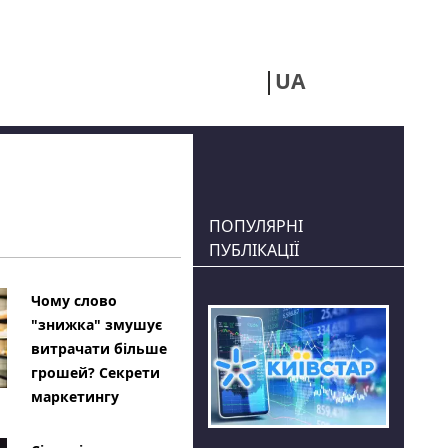
UA
RU
ПОПУЛЯРНІ
ПУБЛІКАЦІЇ
Чому слово
"знижка" змушує
витрачати більше
грошей? Секрети
маркетингу