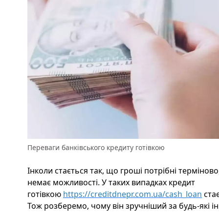
Переваги банківського кредиту готівкою
Інколи стається так, що гроші потрібні терміново
немає можливості. У таких випадках кредит
готівкою
https://creditdnepr.com.ua/cash_loan
стає
Тож розберемо, чому він зручніший за будь-які ін