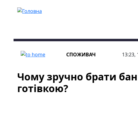
Перейти до основного вмісту
СПОЖИВАЧ
13:23,
Чому зручно брати бан
готівкою?