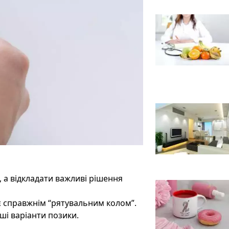
, а відкладати важливі рішення
 справжнім “рятувальним колом”.
ші варіанти позики.