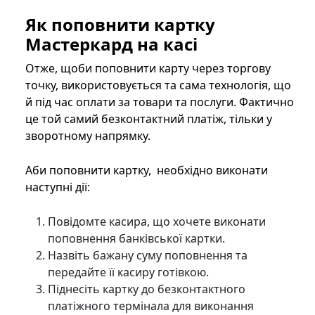
Як поповнити картку
Мастеркард на касі
Отже, щоби поповнити карту через торгову
точку, використовується та сама технологія, що
й під час оплати за товари та послуги. Фактично
це той самий безконтактний платіж, тільки у
зворотному напрямку.
Аби поповнити картку, необхідно виконати
наступні дії:
Повідомте касира, що хочете виконати
поповнення банківської картки.
Назвіть бажану суму поповнення та
передайте її касиру готівкою.
Піднесіть картку до безконтактного
платіжного термінала для виконання