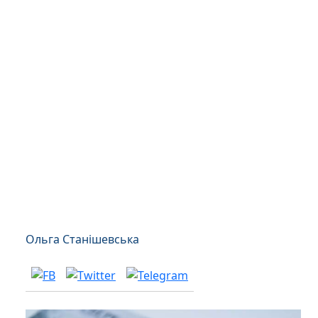
Ольга Станішевська