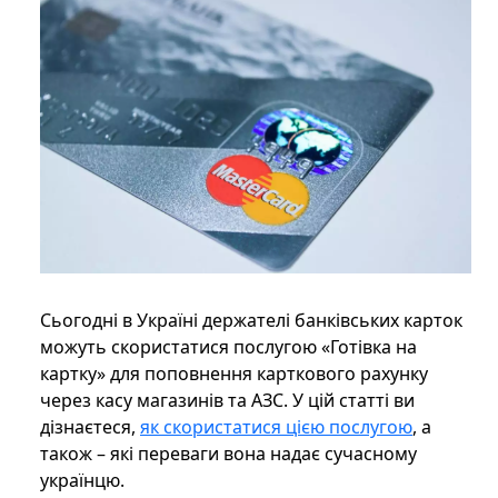
Сьогодні в Україні держателі банківських карток
можуть скористатися послугою «Готівка на
картку» для поповнення карткового рахунку
через касу магазинів та АЗС. У цій статті ви
дізнаєтеся,
як скористатися цією послугою
, а
також – які переваги вона надає сучасному
українцю.