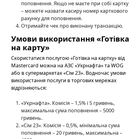
поповнення. Якщо не маєте при собі картку
– можете назвати касиру номер карткового
рахунку для поповнення.
Отримайте чек про виконану транзакцію.
Умови використання «Готівка
на карту»
Скористатися послугою «Готівка на картку» від
Mastercard можна на АЗС «Укрнафта» та WOG
або в супермаркетах «Сім 23». Водночас умови
використання послуги в торгових мережах
відрізняються:
«Укрнафта». Комісія – 1,5% і 5 гривень,
максимальна сума поповнення – 5000
гривень.
«Сім 23». Комісія – 0,5%, мінімальна сума
поповнення – 20 гривень, максимальна –