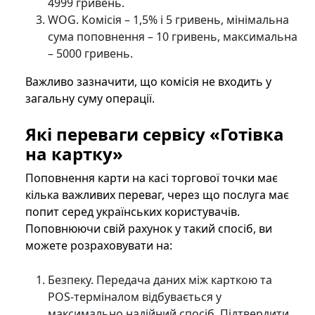
4999 гривень.
WOG. Комісія – 1,5% і 5 гривень, мінімальна
сума поповнення – 10 гривень, максимальна
– 5000 гривень.
Важливо зазначити, що комісія не входить у
загальну суму операції.
Які переваги сервісу «Готівка
на картку»
Поповнення карти на касі торгової точки має
кілька важливих переваг, через що послуга має
попит серед українських користувачів.
Поповнюючи свій рахунок у такий спосіб, ви
можете розраховувати на:
Безпеку. Передача даних між карткою та
POS-терміналом відбувається у
максимально надійний спосіб. Підтвердити