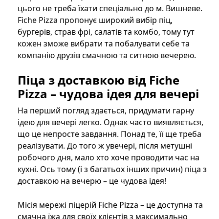
цього не треба їхати спеціально до м. Вишневе.
Fiche Pizza пропонує широкий вибір піц,
бургерів, страв фрі, салатів та комбо, тому тут
кожен зможе вибрати та побалувати себе та
компанію друзів смачною та ситною вечерею.
Піца з доставкою від Fiche
Pizza – чудова ідея для вечері
На перший погляд здається, придумати гарну
ідею для вечері легко. Однак часто виявляється,
що це непросте завдання. Понад те, її ще треба
реалізувати. До того ж увечері, після метушні
робочого дня, мало хто хоче проводити час на
кухні. Ось тому (і з багатьох інших причин) піца з
доставкою на вечерю – це чудова ідея!
Місія мережі піцерій Fiche Pizza – це доступна та
смачна їжа для своїх клієнтів з максимально