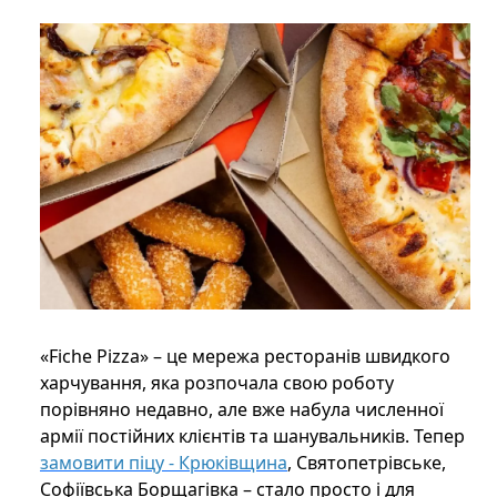
«Fiche Pizza» – це мережа ресторанів швидкого
харчування, яка розпочала свою роботу
порівняно недавно, але вже набула численної
армії постійних клієнтів та шанувальників. Тепер
замовити піцу - Крюківщина
, Святопетрівське,
Софіївська Борщагівка – стало просто і для