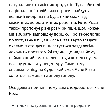
натуральних та якісних продуктів. Тут любителі
національної італійської страви знайдуть
великий вибір піц на будь-який смак: від
класичних до екзотичних рецептів. Fiche Pizza
також пропонує різні розміри піци, щоб кожен
міг вибрати відповідну порцію. Про технологію
приготування піци в Fiche Pizza варто згадати
окремо: тісто для піци готується заздалегідь і
доходить протягом 24 годин, що надає йому
неймовірний смак та легкість, а кожен соус має
власну унікальну рецептуру. Саме тому
справжню піцу на будь-який смак Fiche Pizza
хочеться замовляти знову і знову.
Ось деякі з причин, чому вам сподобається Fiche
Pizza:
тільки натуральні та якісні інгредієнти