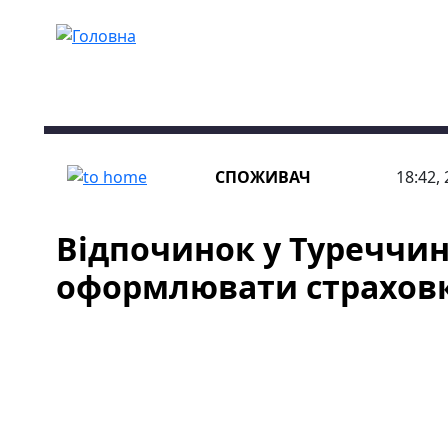
Перейти до основного вмісту
СПОЖИВАЧ
18:42,
Відпочинок у Туреччині
оформлювати страхов