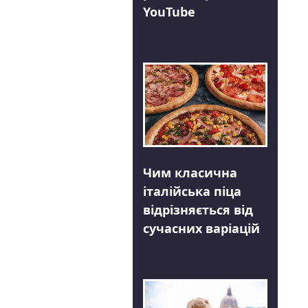
YouTube
Чим класична
італійська піца
відрізняється від
сучасних варіацій