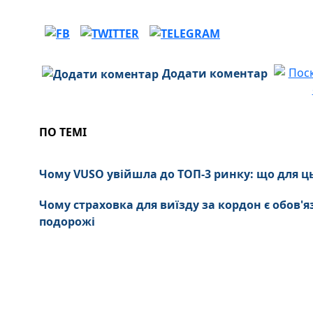
Додати коментар
ПО ТЕМІ
Чому VUSO увійшла до ТОП-3 ринку: що для ц
Чому страховка для виїзду за кордон є обов
подорожі