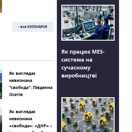
- вся КУЛІНАРІЯ
Як працює MES-
система на
сучасному
Як виглядає
виробництві
невизнана
"свобода": Південна
Осетія
Як виглядає
невизнана
«свобода»: «ДНР» –