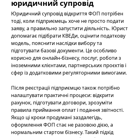
юридичний супровід
Юридичний супровід відкриття ФОП потрібен
тоді, коли підприємець хоче не просто подати
заяву, а правильно запустити діяльність. Юрист
допомагає підібрати КВЕДи, оцінити податкову
модель, пояснити наслідки вибору та
підготувати базові документи. Це особливо
корисно для онлайн-бізнесу, послуг, роботи з
іноземними клієнтами, партнерських проєктів і
сфер із додатковими регуляторними вимогами.
Після реєстрації підприємцю також потрібно
налаштувати практичні процеси: відкрити
рахунок, підготувати договори, зрозуміти
правила приймання оплат і подання звітності.
Якщо ці кроки продумані заздалегідь,
оформлення ФОП стає не разовою дією, а
нормальним стартом бізнесу. Такий підхід