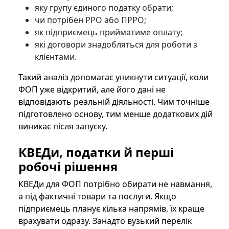
яку групу єдиного податку обрати;
чи потрібен РРО або ПРРО;
як підприємець прийматиме оплату;
які договори знадобляться для роботи з
клієнтами.
Такий аналіз допомагає уникнути ситуації, коли
ФОП уже відкритий, але його дані не
відповідають реальній діяльності. Чим точніше
підготовлено основу, тим менше додаткових дій
виникає після запуску.
КВЕДи, податки й перші
робочі рішення
КВЕДи для ФОП потрібно обирати не навмання,
а під фактичні товари та послуги. Якщо
підприємець планує кілька напрямів, їх краще
врахувати одразу. Занадто вузький перелік