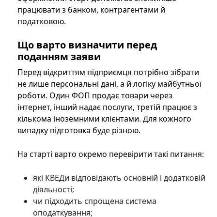
працювати з банком, контрагентами й
податковою.
Що варто визначити перед
поданням заяви
Перед відкриттям підприємця потрібно зібрати
не лише персональні дані, а й логіку майбутньої
роботи. Один ФОП продає товари через
інтернет, інший надає послуги, третій працює з
кількома іноземними клієнтами. Для кожного
випадку підготовка буде різною.
На старті варто окремо перевірити такі питання:
які КВЕДи відповідають основній і додатковій
діяльності;
чи підходить спрощена система
оподаткування;