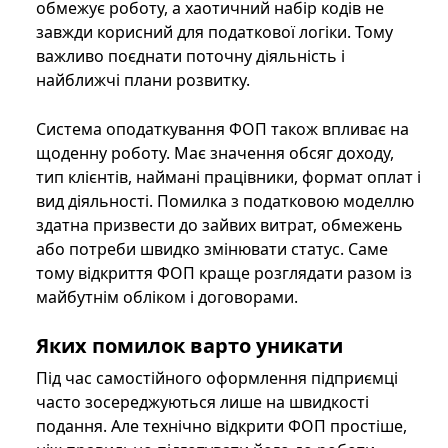
обмежує роботу, а хаотичний набір кодів не
завжди корисний для податкової логіки. Тому
важливо поєднати поточну діяльність і
найближчі плани розвитку.
Система оподаткування ФОП також впливає на
щоденну роботу. Має значення обсяг доходу,
тип клієнтів, наймані працівники, формат оплат і
вид діяльності. Помилка з податковою моделлю
здатна призвести до зайвих витрат, обмежень
або потреби швидко змінювати статус. Саме
тому відкриття ФОП краще розглядати разом із
майбутнім обліком і договорами.
Яких помилок варто уникати
Під час самостійного оформлення підприємці
часто зосереджуються лише на швидкості
подання. Але технічно відкрити ФОП простіше,