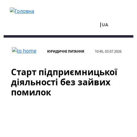
Перейти до основного вмісту
UA
RU
ЮРИДИЧНІ ПИТАННЯ
10:45, 03.07.2026
Старт підприємницької
діяльності без зайвих
помилок