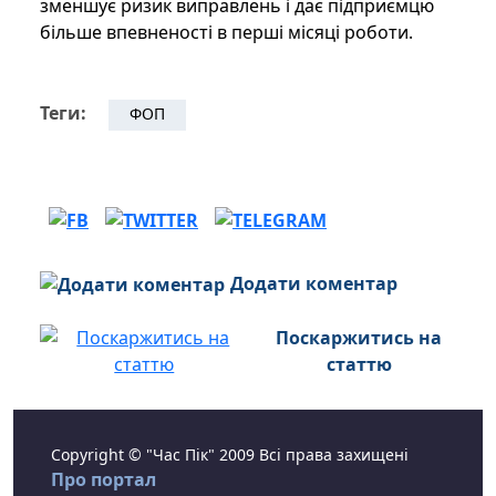
зменшує ризик виправлень і дає підприємцю
більше впевненості в перші місяці роботи.
Теги:
ФОП
Додати коментар
Поскаржитись на
статтю
Copyright © "Час Пік" 2009 Всі права захищені
Про портал