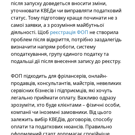
після запуску доведеться вносити зміни,
уточнювати КВЕДи чи виправляти податковий
статус. Тому підготовку краще починати не з
самої заявки, а з розуміння майбутньої
діяльності. Щоб
реєстрація ФОП
не створила
проблем після відкриття, потрібно заздалегідь
визначити напрям роботи, систему
оподаткування, групу єдиного податку та
подальші дії після внесення запису до реєстру.
ФОП підходить для фрілансерів, онлайн-
продавців, консультантів, майстрів, невеликих
сервісних бізнесів і підприємців, які хочуть
легально приймати оплату. Важливо одразу
зрозуміти, хто буде клієнтами – фізичні особи,
компанії чи іноземні замовники. Від цього
залежить вибір КВЕДів, договорів, способу
оплати та податкових нюансів. Правильно
оформлений старт допомагає спокійніше