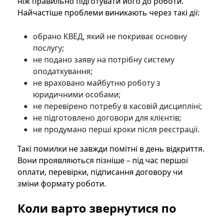
ніж правильно підготувати його до роботи.
Найчастіше проблеми виникають через такі дії:
обрано КВЕД, який не покриває основну
послугу;
не подано заяву на потрібну систему
оподаткування;
не враховано майбутню роботу з
юридичними особами;
не перевірено потребу в касовій дисципліні;
не підготовлено договори для клієнтів;
не продумано перші кроки після реєстрації.
Такі помилки не завжди помітні в день відкриття.
Вони проявляються пізніше – під час першої
оплати, перевірки, підписання договору чи
зміни формату роботи.
Коли варто звернутися по