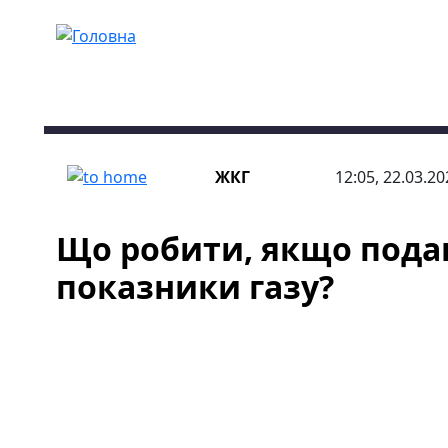
Перейти до основного вмісту
ЖКГ
12:05, 22.03.20
Що робити, якщо пода
показники газу?