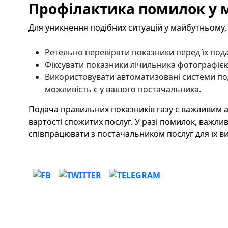
Профілактика помилок у 
Для уникнення подібних ситуацій у майбутньому
Ретельно перевіряти показники перед їх под
Фіксувати показники лічильника фотографією
Використовувати автоматизовані системи под
можливість є у вашого постачальника.
Подача правильних показників газу є важливим 
вартості спожитих послуг. У разі помилок, важли
співпрацювати з постачальником послуг для їх в