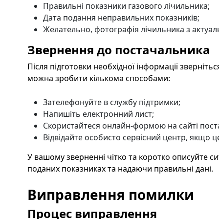
Правильні показники газового лічильника;
Дата подання неправильних показників;
Желательно, фотографія лічильника з актуа
Звернення до постачальника
Після підготовки необхідної інформації зверніть
можна зробити кількома способами:
Зателефонуйте в службу підтримки;
Напишіть електронний лист;
Скористайтеся онлайн-формою на сайті поста
Відвідайте особисто сервісний центр, якщо 
У вашому зверненні чітко та коротко описуйте си
поданих показниках та надаючи правильні дані.
Виправлення помилки
Процес виправлення