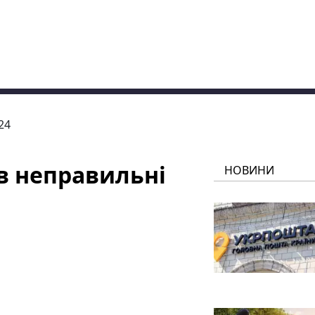
24
в неправильні
НОВИНИ