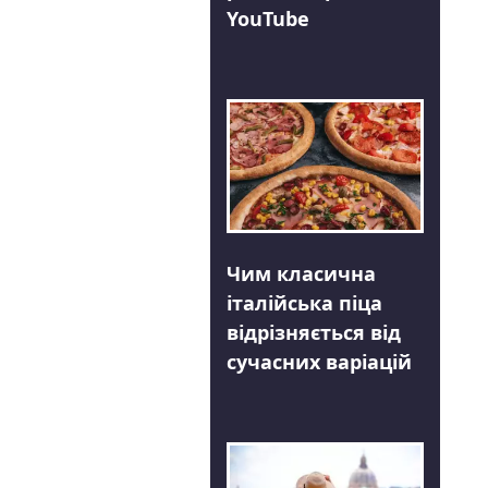
YouTube
Чим класична
італійська піца
відрізняється від
сучасних варіацій