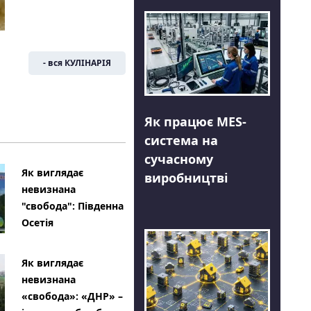
- вся КУЛІНАРІЯ
Як працює MES-
система на
сучасному
Як виглядає
виробництві
невизнана
"свобода": Південна
Осетія
Як виглядає
невизнана
«свобода»: «ДНР» –