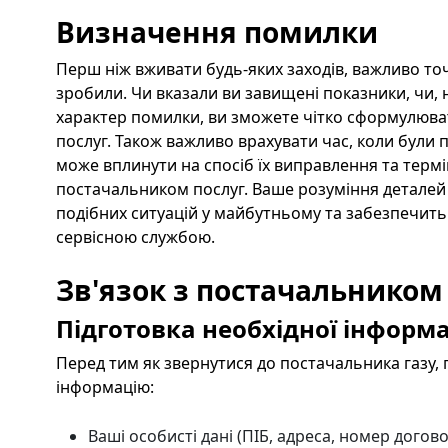
Визначення помилки
Перш ніж вживати будь-яких заходів, важливо точ
зробили. Чи вказали ви завищені показники, чи,
характер помилки, ви зможете чітко сформулюв
послуг. Також важливо врахувати час, коли були п
може вплинути на спосіб їх виправлення та терм
постачальником послуг. Ваше розуміння детале
подібних ситуацій у майбутньому та забезпечить
сервісною службою.
Зв'язок з постачальником
Підготовка необхідної інформа
Перед тим як звернутися до постачальника газу, 
інформацію:
Ваші особисті дані (ПІБ, адреса, номер догов