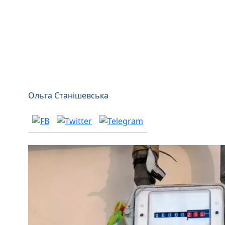
Ольга Станішевська