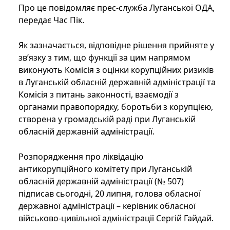
Про це повідомляє прес-служба Луганської ОДА,
передає Час Пік.
Як зазначається, відповідне рішення прийняте у
зв’язку з тим, що функції за цим напрямом
виконують Комісія з оцінки корупційних ризиків
в Луганській обласній державній адміністрації та
Комісія з питань законності, взаємодії з
органами правопорядку, боротьби з корупцією,
створена у громадській раді при Луганській
обласній державній адміністрації.
Розпорядження про ліквідацію
антикорупційного комітету при Луганській
обласній державній адміністрації (№ 507)
підписав сьогодні, 20 липня, голова обласної
державної адміністрації – керівник обласної
військово-цивільної адміністрації Сергій Гайдай.