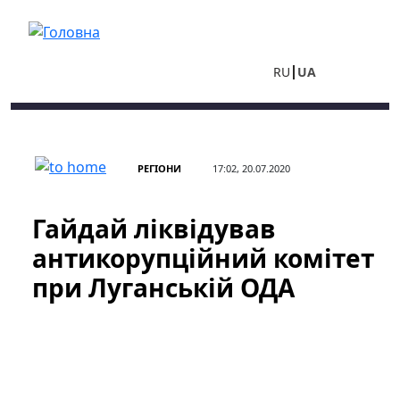
Перейти до основного вмісту
RU
UA
РЕГІОНИ
17:02, 20.07.2020
Гайдай ліквідував
антикорупційний комітет
при Луганській ОДА