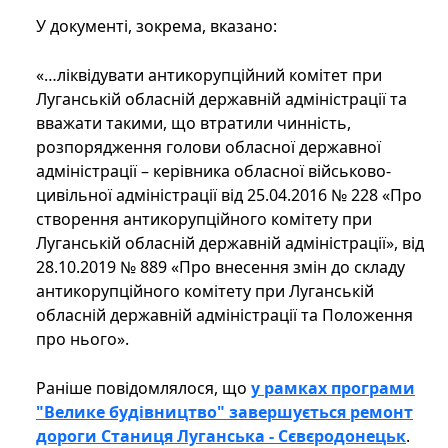
У документі, зокрема, вказано:
«…ліквідувати антикорупційний комітет при
Луганській обласній державній адміністрації та
вважати такими, що втратили чинність,
розпорядження голови обласної державної
адміністрації – керівника обласної військово-
цивільної адміністрації від 25.04.2016 № 228 «Про
створення антикорупційного комітету при
Луганській обласній державній адміністрації», від
28.10.2019 № 889 «Про внесення змін до складу
антикорупційного комітету при Луганській
обласній державній адміністрації та Положення
про нього».
Раніше повідомлялося, що
у рамках програми
"Велике будівництво" завершується ремонт
дороги Станиця Луганська - Сєвєродонецьк
.