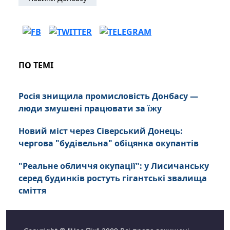
ПО ТЕМІ
Росія знищила промисловість Донбасу —
люди змушені працювати за їжу
Новий міст через Сіверський Донець:
чергова "будівельна" обіцянка окупантів
"Реальне обличчя окупації": у Лисичанську
серед будинків ростуть гігантські звалища
сміття