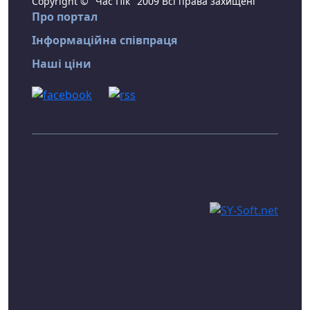
Copyright © "Час Пік" 2009 Всі права захищені
Про портал
Інформаційна співпраця
Наші ціни