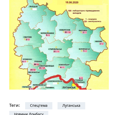
Теги:
Спецтема
Луганська
Новини Донбасу