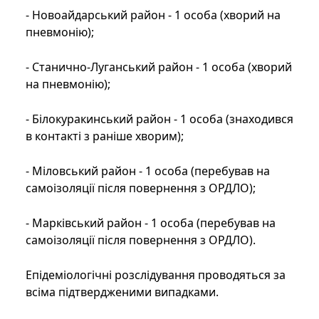
- Новоайдарський район - 1 особа (хворий на
пневмонію);
- Станично-Луганський район - 1 особа (хворий
на пневмонію);
- Білокуракинський район - 1 особа (знаходився
в контакті з раніше хворим);
- Міловський район - 1 особа (перебував на
самоізоляції після повернення з ОРДЛО);
- Марківський район - 1 особа (перебував на
самоізоляції після повернення з ОРДЛО).
Епідеміологічні розслідування проводяться за
всіма підтвердженими випадками.