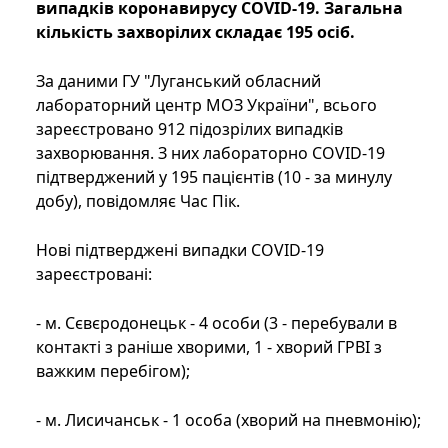
випадків коронавирусу COVID-19. Загальна
кількість захворілих складає 195 осіб.
За даними ГУ "Луганський обласний
лабораторний центр МОЗ України", всього
зареєстровано 912 підозрілих випадків
захворювання. З них лабораторно COVID-19
підтверджений у 195 пацієнтів (10 - за минулу
добу), повідомляє Час Пік.
Нові підтверджені випадки COVID-19
зареєстровані:
- м. Сєвєродонецьк - 4 особи (3 - перебували в
контакті з раніше хворими, 1 - хворий ГРВІ з
важким перебігом);
- м. Лисичанськ - 1 особа (хворий на пневмонію);