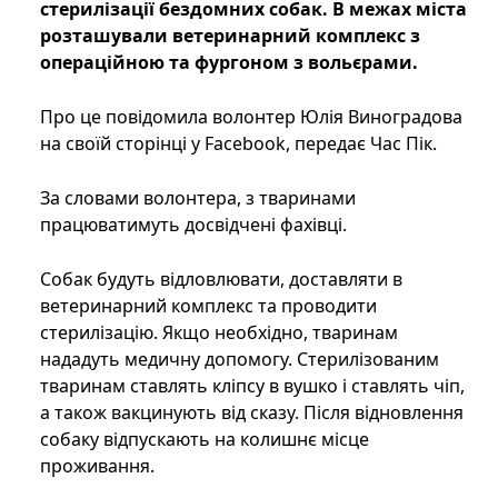
стерилізації бездомних собак. В межах міста
розташували ветеринарний комплекс з
операційною та фургоном з вольєрами.
Про це повідомила волонтер Юлія Виноградова
на своїй сторінці у Facebook, передає Час Пік.
За словами волонтера, з тваринами
працюватимуть досвідчені фахівці.
Собак будуть відловлювати, доставляти в
ветеринарний комплекс та проводити
стерилізацію. Якщо необхідно, тваринам
нададуть медичну допомогу. Стерилізованим
тваринам ставлять кліпсу в вушко і ставлять чіп,
а також вакцинують від сказу. Після відновлення
собаку відпускають на колишнє місце
проживання.