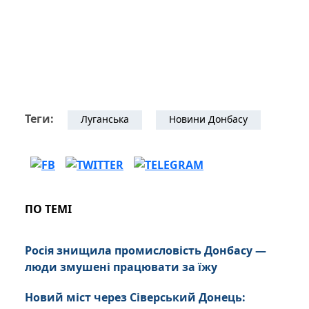
Теги:
Луганська
Новини Донбасу
ПО ТЕМІ
Росія знищила промисловість Донбасу —
люди змушені працювати за їжу
Новий міст через Сіверський Донець: