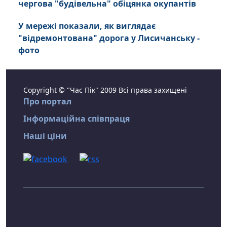
чергова "будівельна" обіцянка окупантів
У мережі показали, як виглядає
"відремонтована" дорога у Лисичанську -
фото
Copyright © "Час Пік" 2009 Всі права захищені
Про портал
Інформаційна співпраця
Наші ціни