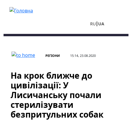
Перейти до основного вмісту
RU
UA
РЕГІОНИ
15:14, 23.08.2020
На крок ближче до
цивілізації: У
Лисичанську почали
стерилізувати
безпритульних собак