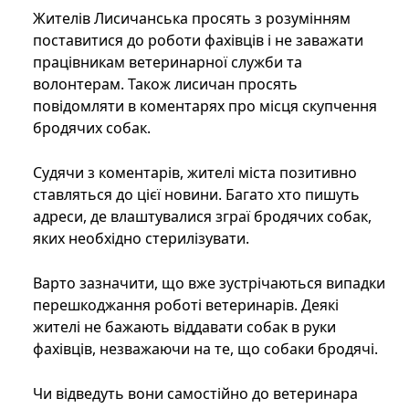
Жителів Лисичанська просять з розумінням
поставитися до роботи фахівців і не заважати
працівникам ветеринарної служби та
волонтерам. Також лисичан просять
повідомляти в коментарях про місця скупчення
бродячих собак.
Судячи з коментарів, жителі міста позитивно
ставляться до цієї новини. Багато хто пишуть
адреси, де влаштувалися зграї бродячих собак,
яких необхідно стерилізувати.
Варто зазначити, що вже зустрічаються випадки
перешкоджання роботі ветеринарів. Деякі
жителі не бажають віддавати собак в руки
фахівців, незважаючи на те, що собаки бродячі.
Чи відведуть вони самостійно до ветеринара