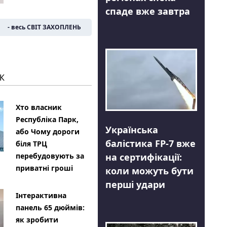
спаде вже завтра
- весь СВІТ ЗАХОПЛЕНЬ
К
Хто власник
Республіка Парк,
Українська
або Чому дороги
балістика FP-7 вже
біля ТРЦ
на сертифікації:
перебудовують за
приватні гроші
коли можуть бути
перші удари
Інтерактивна
панель 65 дюймів:
як зробити