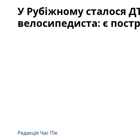
У Рубіжному сталося Д
велосипедиста: є пос
Редакція Час Пік