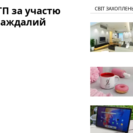
ТП за участю
СВІТ ЗАХОПЛЕН
траждалий