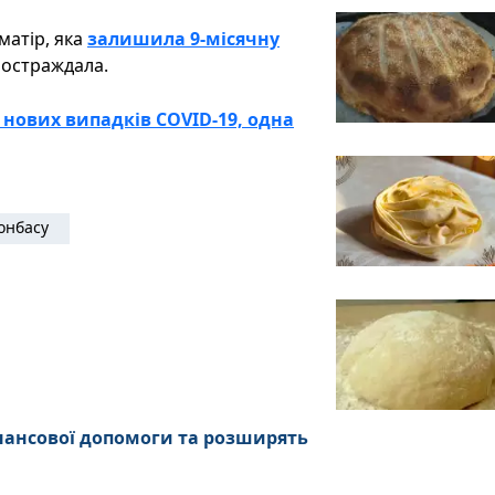
матір, яка
залишила 9-місячну
остраждала.
 нових випадків COVID-19, одна
онбасу
нансової допомоги та розширять