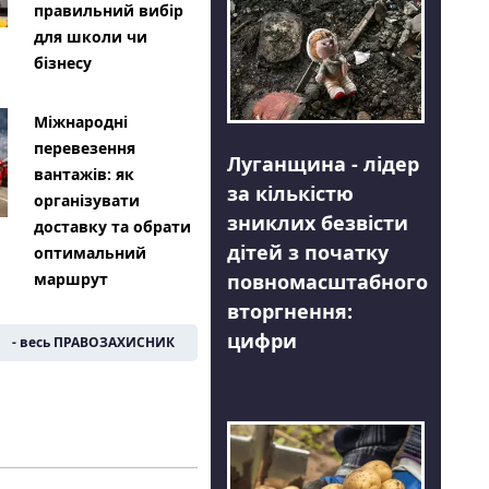
правильний вибір
для школи чи
бізнесу
Міжнародні
перевезення
Луганщина - лідер
вантажів: як
за кількістю
організувати
зниклих безвісти
доставку та обрати
дітей з початку
оптимальний
повномасштабного
маршрут
вторгнення:
цифри
- весь ПРАВОЗАХИСНИК