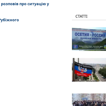
 розповів про ситуацію у
СТАТТІ
 Рубіжного