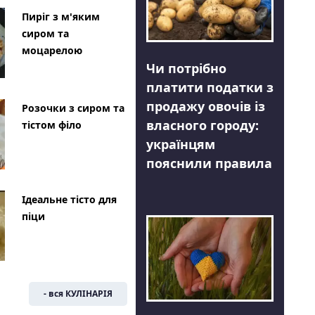
Пиріг з м'яким
сиром та
моцарелою
Чи потрібно
платити податки з
продажу овочів із
Розочки з сиром та
власного городу:
тістом філо
українцям
пояснили правила
Ідеальне тісто для
піци
- вся КУЛІНАРІЯ