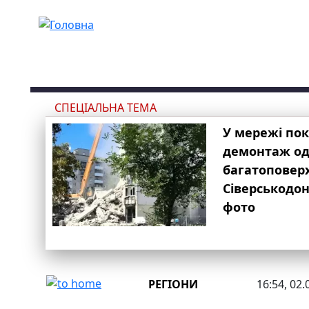
Перейти до основного вмісту
СПЕЦІАЛЬНА ТЕМА
У мережі по
демонтаж одн
багатоповер
Сіверськодон
фото
РЕГІОНИ
16:54, 02.