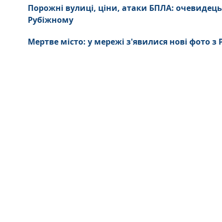
Порожні вулиці, ціни, атаки БПЛА: очевидець
Рубіжному
Мертве місто: у мережі з'явилися нові фото з