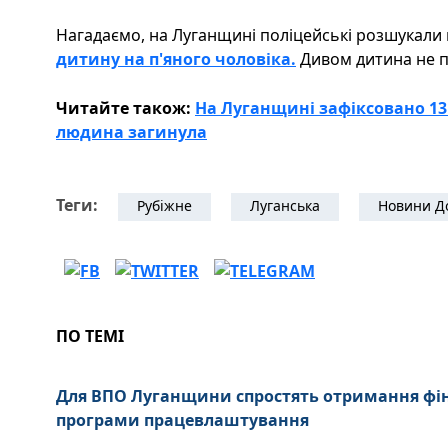
Нагадаємо, на Луганщині поліцейські розшукали 
дитину на п'яного чоловіка.
Дивом дитина не п
Читайте також:
На Луганщині зафіксовано 13
людина загинула
Теги:
Рубіжне
Луганська
Новини Д
ПО ТЕМІ
Для ВПО Луганщини спростять отримання фі
програми працевлаштування