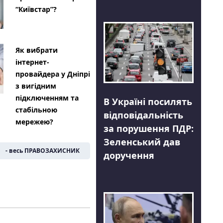
“Київстар”?
Як вибрати
інтернет-
провайдера у Дніпрі
з вигідним
підключенням та
В Україні посилять
стабільною
відповідальність
мережею?
за порушення ПДР:
Зеленський дав
- весь ПРАВОЗАХИСНИК
доручення