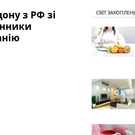
ону з РФ зі
СВІТ ЗАХОПЛЕН
онники
анію