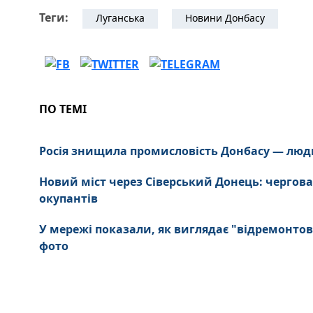
Теги:
Луганська
Новини Донбасу
ПО ТЕМІ
Росія знищила промисловість Донбасу — люд
Новий міст через Сіверський Донець: чергова
окупантів
У мережі показали, як виглядає "відремонтов
фото