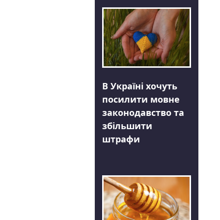
В Україні хочуть
посилити мовне
законодавство та
збільшити
штрафи