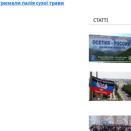
тримали палія сухої трави
СТАТТІ