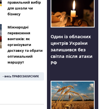
правильний вибір
для школи чи
бізнесу
Міжнародні
перевезення
Один із обласних
вантажів: як
центрів України
організувати
залишився без
доставку та обрати
світла після атаки
оптимальний
РФ
маршрут
- весь ПРАВОЗАХИСНИК