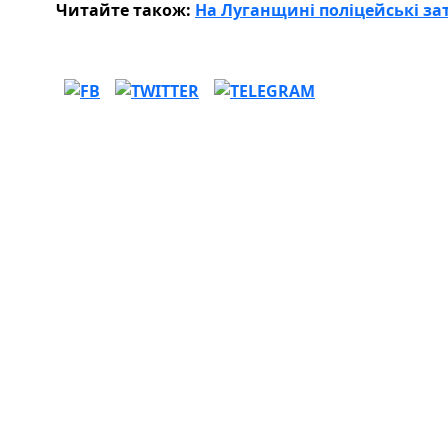
Читайте також:
На Луганщині поліцейські за