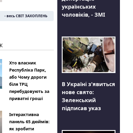
українських
чоловіків, - ЗМІ
- весь СВІТ ЗАХОПЛЕНЬ
К
Хто власник
Республіка Парк,
або Чому дороги
В Україні з'явиться
біля ТРЦ
нове свято:
перебудовують за
приватні гроші
Зеленський
підписав указ
Інтерактивна
панель 65 дюймів:
як зробити