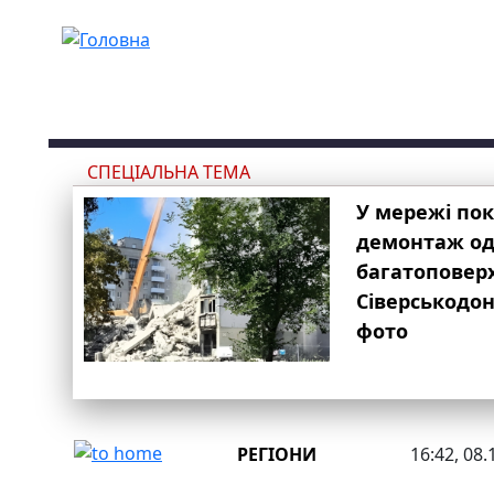
Перейти до основного вмісту
СПЕЦІАЛЬНА ТЕМА
У мережі по
демонтаж одн
багатоповер
Сіверськодон
фото
РЕГІОНИ
16:42, 08.