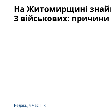
На Житомирщині зна
3 військових: причини 
Редакція Час Пік