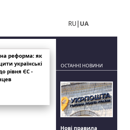
RU
UA
на реформа: як
ити українські
ОСТАННІ НОВИНИ
до рівня ЄС -
нцев
Нові правила