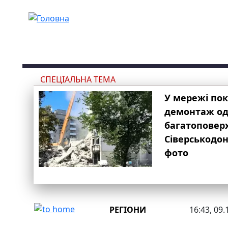
Перейти до основного вмісту
СПЕЦІАЛЬНА ТЕМА
У мережі по
демонтаж одн
багатоповер
Сіверськодон
фото
РЕГІОНИ
16:43, 09.