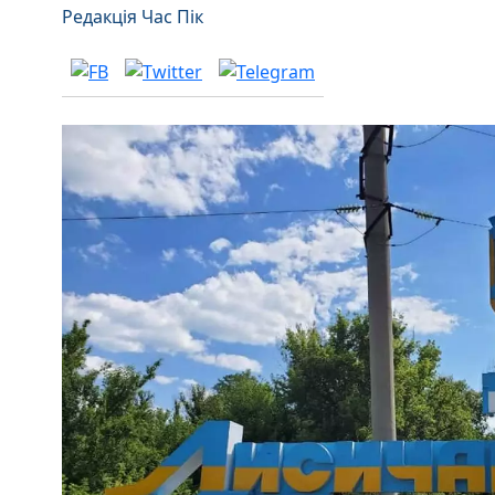
Редакція Час Пік