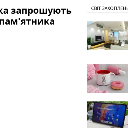
ка запрошують
СВІТ ЗАХОПЛЕН
 пам'ятника