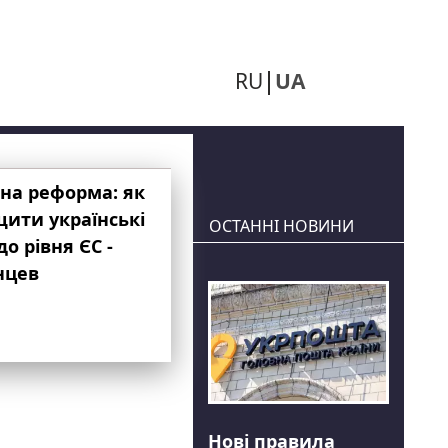
RU
UA
на реформа: як
ити українські
ОСТАННІ НОВИНИ
до рівня ЄС -
нцев
Нові правила