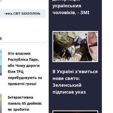
українських
чоловіків, - ЗМІ
- весь СВІТ ЗАХОПЛЕНЬ
К
Хто власник
Республіка Парк,
або Чому дороги
В Україні з'явиться
біля ТРЦ
нове свято:
перебудовують за
приватні гроші
Зеленський
підписав указ
Інтерактивна
панель 65 дюймів:
як зробити