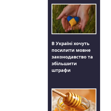
В Україні хочуть
посилити мовне
законодавство та
збільшити
штрафи