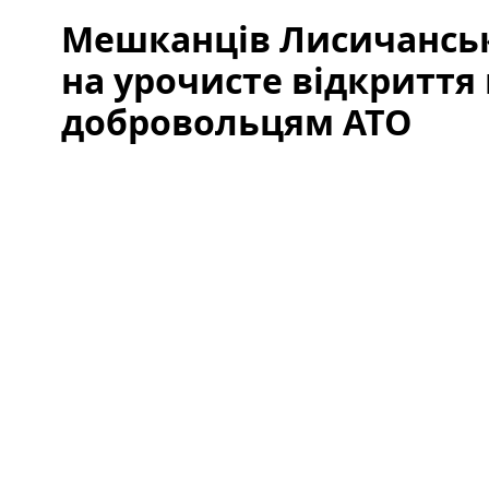
Мешканців Лисичансь
на урочисте відкриття
добровольцям АТО