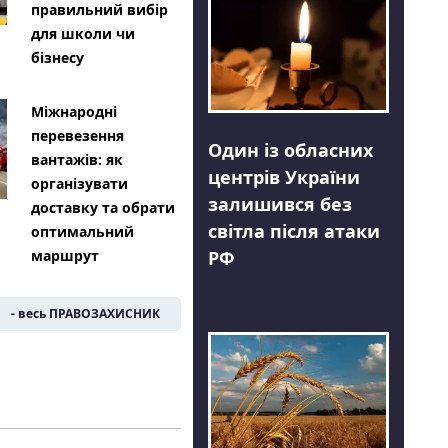
правильний вибір
для школи чи
бізнесу
Міжнародні
перевезення
Один із обласних
вантажів: як
центрів України
організувати
залишився без
доставку та обрати
світла після атаки
оптимальний
РФ
маршрут
- весь ПРАВОЗАХИСНИК