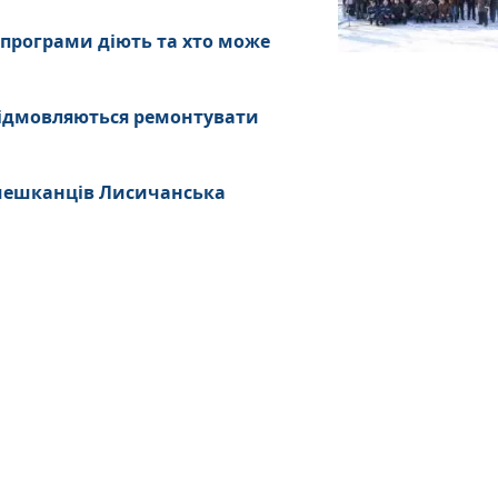
 програми діють та хто може
ідмовляються ремонтувати
 мешканців Лисичанська