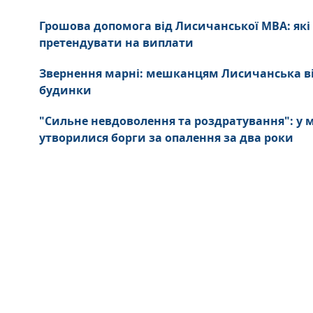
Грошова допомога від Лисичанської МВА: які
претендувати на виплати
Звернення марні: мешканцям Лисичанська в
будинки
"Сильне невдоволення та роздратування": у
утворилися борги за опалення за два роки