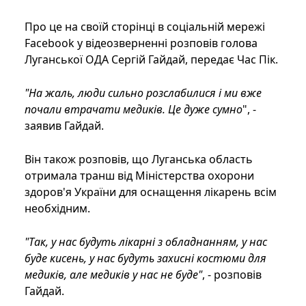
Про це на своїй сторінці в соціальній мережі
Facebook у відеозверненні розповів голова
Луганської ОДА Сергій Гайдай, передає Час Пік.
"На жаль, люди сильно розслабилися і ми вже
почали втрачати медиків. Це дуже сумно
", -
заявив Гайдай.
Він також розповів, що Луганська область
отримала транш від Міністерства охорони
здоров'я України для оснащення лікарень всім
необхідним.
"Так, у нас будуть лікарні з обладнанням, у нас
буде кисень, у нас будуть захисні костюми для
медиків, але медиків у нас не буде"
, - розповів
Гайдай.