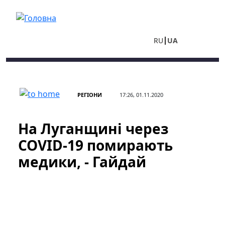
Перейти до основного вмісту
RU
UA
РЕГІОНИ
17:26, 01.11.2020
На Луганщині через
COVID-19 помирають
медики, - Гайдай