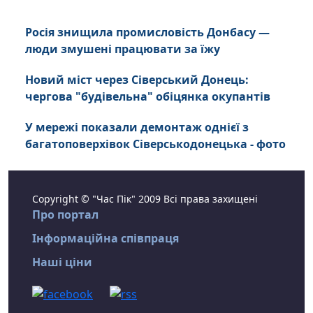
Росія знищила промисловість Донбасу —
люди змушені працювати за їжу
Новий міст через Сіверський Донець:
чергова "будівельна" обіцянка окупантів
У мережі показали демонтаж однієї з
багатоповерхівок Сіверськодонецька - фото
Copyright © "Час Пік" 2009 Всі права захищені
Про портал
Інформаційна співпраця
Наші ціни