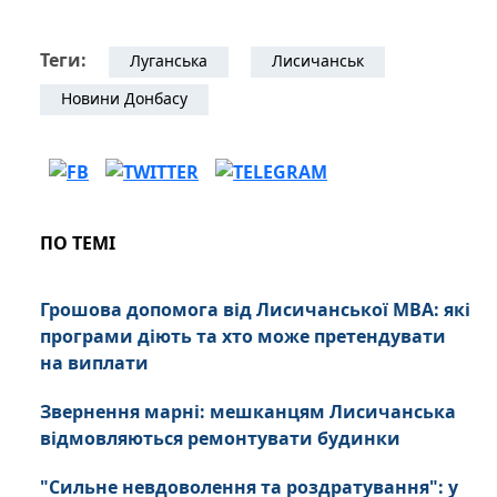
Теги:
Луганська
Лисичанськ
Новини Донбасу
ПО ТЕМІ
Грошова допомога від Лисичанської МВА: які
програми діють та хто може претендувати
на виплати
Звернення марні: мешканцям Лисичанська
відмовляються ремонтувати будинки
"Сильне невдоволення та роздратування": у