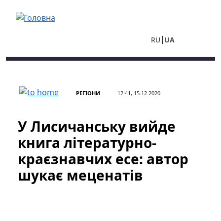
Перейти до основного вмісту
RU
UA
РЕГІОНИ
12:41, 15.12.2020
У Лисичанську вийде
книга літературно-
краєзнавчих есе: автор
шукає меценатів