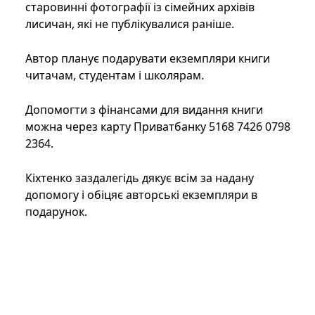
старовинні фотографії із сімейних архівів
лисичан, які не публікувалися раніше.
Автор планує подарувати екземпляри книги
читачам, студентам і школярам.
Допомогти з фінансами для видання книги
можна через карту Приватбанку 5168 7426 0798
2364.
Кіхтенко заздалегідь дякує всім за надану
допомогу і обіцяє авторські екземпляри в
подарунок.