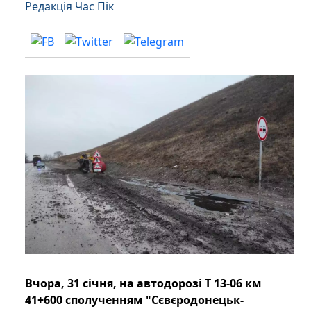
Редакція Час Пік
Вчора, 31 січня, на автодорозі Т 13-06 км
41+600 сполученням "Сєвєродонецьк-