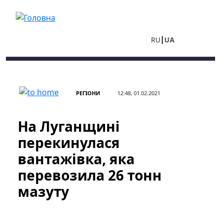
Перейти до основного вмісту
RU
UA
РЕГІОНИ
12:48, 01.02.2021
На Луганщині
перекинулася
вантажівка, яка
перевозила 26 тонн
мазуту