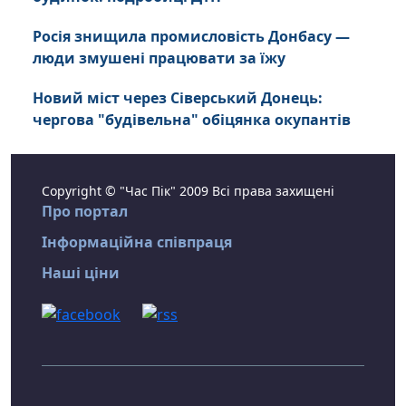
Росія знищила промисловість Донбасу —
люди змушені працювати за їжу
Новий міст через Сіверський Донець:
чергова "будівельна" обіцянка окупантів
Copyright © "Час Пік" 2009 Всі права захищені
Про портал
Інформаційна співпраця
Наші ціни