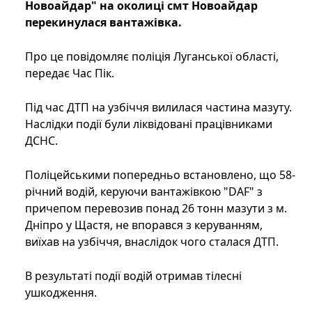
Новоайдар" на околиці смт Новоайдар
перекинулася вантажівка.
Про це повідомляє поліція Луганської області,
передає Час Пік.
Під час ДТП на узбіччя вилилася частина мазуту.
Наслідки події були ліквідовані працівниками
ДСНС.
Поліцейськими попередньо встановлено, що 58-
річний водій, керуючи вантажівкою "DAF" з
причепом перевозив понад 26 тонн мазути з м.
Дніпро у Щастя, не впорався з керуванням,
виїхав на узбіччя, внаслідок чого сталася ДТП.
В результаті події водій отримав тілесні
ушкодження.