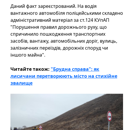
Даний факт зареєстрований. На водія
вантажного автомобіля поліцейськими складено
адміністративний матеріал за ст.124 КУпАП
"Порушення правил дорожнього руху, що
спричинило пошкодження транспортних
засобів, вантажу, автомобільних доріг, вулиць,
залізничних переїздів, дорожніх споруд чи
іншого майна".
Читайте також:
"Брудна справа": як
лисичани перетворюють місто на стихійне
звалище