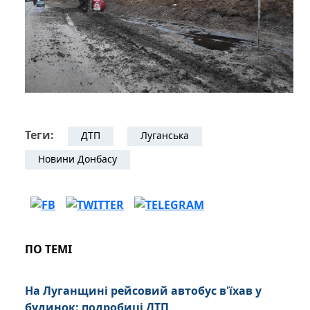
Теги:
ДТП
Луганська
Новини Донбасу
ПО ТЕМІ
На Луганщині рейсовий автобус в'їхав у
будинок: подробиці ДТП