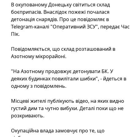
В окупованому Донецьку світиться склад
боєприпасів. Внаслідок пожежі почалася
детонація снарядів. Про це повідомляє в
Telegram-каналі "Оперативний ЗСУ", передає Час
Пік.
Повідомляється, що склад розташований в
Азотному мікрорайоні.
"На Азотному продовжує детонувати БК. У
деяких будинках повилітали шибки", - йдеться в
одному з повідомлень.
Місцеві жителі публікують відео, на яких видно
густий дим та чутно вибухи. Деталі поки що не
розкривають.
Окупаційна влада замовчує про те, що