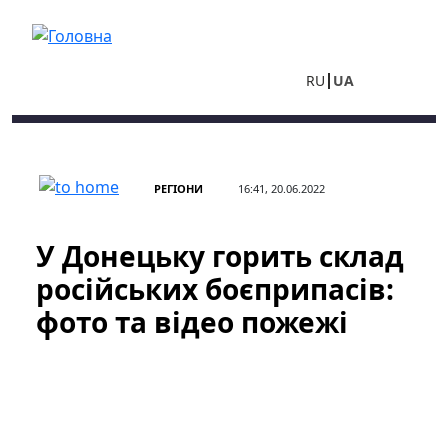
Перейти до основного вмісту
RU
UA
РЕГІОНИ
16:41, 20.06.2022
У Донецьку горить склад
російських боєприпасів:
фото та відео пожежі