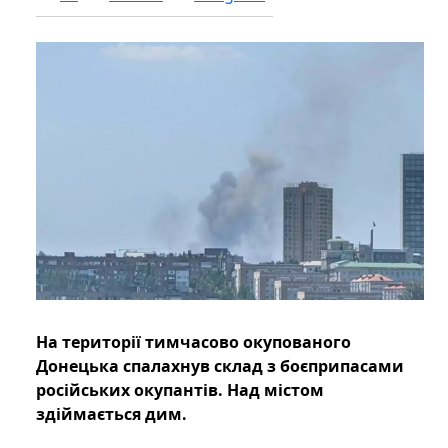
На території тимчасово окупованого
Донецька спалахнув склад з боєприпасами
російських окупантів. Над містом
здіймається дим.