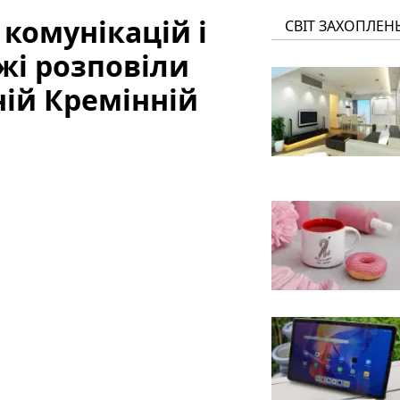
 комунікацій і
СВІТ ЗАХОПЛЕН
ежі розповіли
ній Кремінній