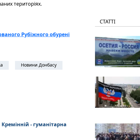
аних територіях.
СТАТТІ
ованого Рубіжного обурені
ка
Новини Донбасу
 Кремінній - гуманітарна