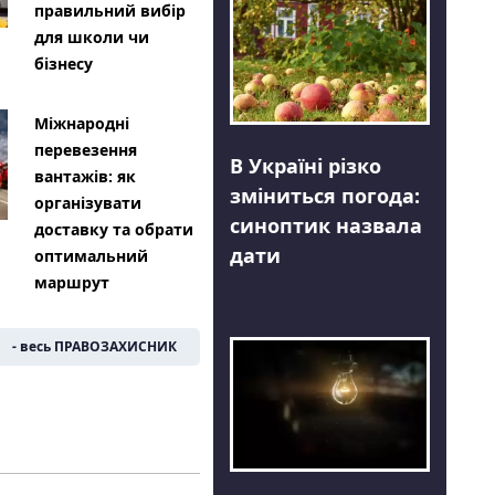
правильний вибір
для школи чи
бізнесу
Міжнародні
перевезення
В Україні різко
вантажів: як
зміниться погода:
організувати
синоптик назвала
доставку та обрати
дати
оптимальний
маршрут
- весь ПРАВОЗАХИСНИК