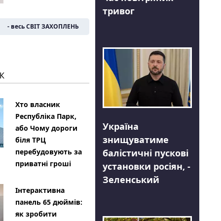
тривог
- весь СВІТ ЗАХОПЛЕНЬ
К
Хто власник
Республіка Парк,
Україна
або Чому дороги
знищуватиме
біля ТРЦ
балістичні пускові
перебудовують за
приватні гроші
установки росіян, -
Зеленський
Інтерактивна
панель 65 дюймів:
як зробити