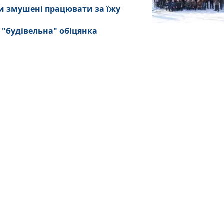
и змушені працювати за їжу
 "будівельна" обіцянка