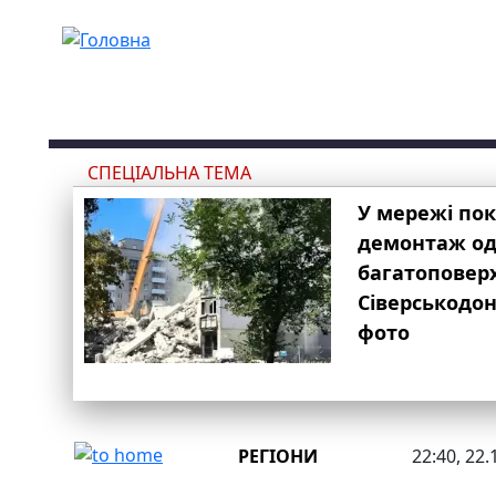
Перейти до основного вмісту
СПЕЦІАЛЬНА ТЕМА
У мережі по
демонтаж одн
багатоповер
Сіверськодон
фото
РЕГІОНИ
22:40, 22.