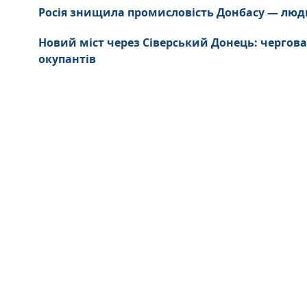
Росія знищила промисловість Донбасу — люд
Новий міст через Сіверський Донець: чергова
окупантів