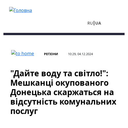
Перейти до основного вмісту
RU
UA
РЕГІОНИ
10:29, 04.12.2024
"Дайте воду та світло!":
Мешканці окупованого
Донецька скаржаться на
відсутність комунальних
послуг