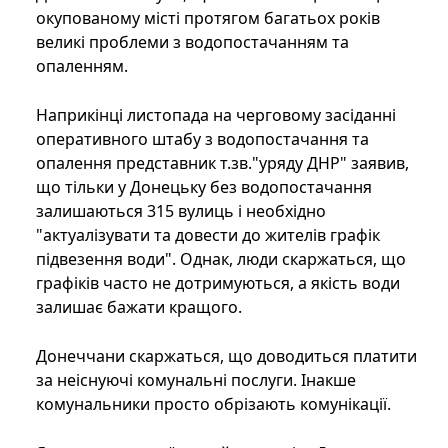
окупованому місті протягом багатьох років
великі проблеми з водопостачанням та
опаленням.
Наприкінці листопада на черговому засіданні
оперативного штабу з водопостачання та
опалення представник т.зв."уряду ДНР" заявив,
що тільки у Донецьку без водопостачання
залишаються 315 вулиць і необхідно
"актуалізувати та довести до жителів графік
підвезення води". Однак, люди скаржаться, що
графіків часто не дотримуються, а якість води
залишає бажати кращого.
Донеччани скаржаться, що доводиться платити
за неіснуючі комунальні послуги. Інакше
комунальники просто обрізають комунікації.