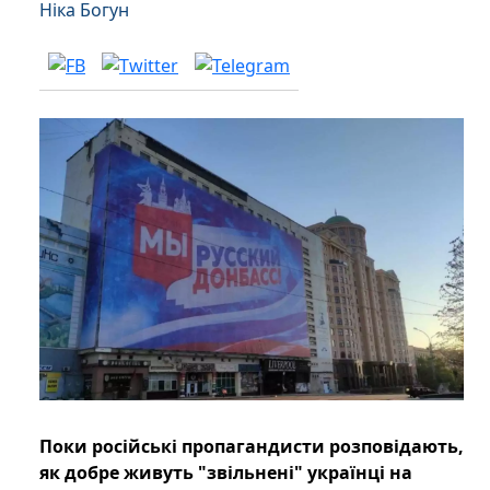
Ніка Богун
Поки російські пропагандисти розповідають,
як добре живуть "звільнені" українці на