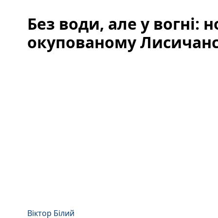
Без води, але у вогні: 
окупованому Лисичан
Віктор Білий