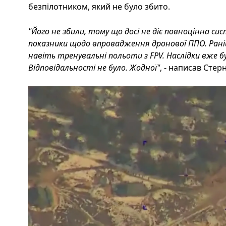
безпілотником, який не було збито.
"Його не збили, тому що досі не діє повноцінна сис
показники щодо впровадження дронової ППО. Рані
навіть тренувальні польоти з FPV. Наслідки вже були
Відповідальності не було. Жодної"
, - написав Стер