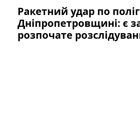
Ракетний удар по поліг
Дніпропетровщині: є за
розпочате розслідуван