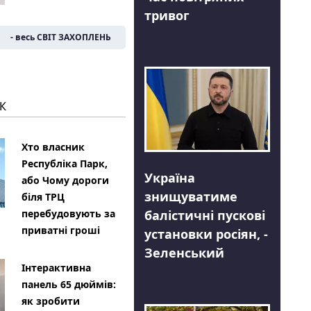
тривог
- весь СВІТ ЗАХОПЛЕНЬ
К
Хто власник
Республіка Парк,
Україна
або Чому дороги
знищуватиме
біля ТРЦ
балістичні пускові
перебудовують за
приватні гроші
установки росіян, -
Зеленський
Інтерактивна
панель 65 дюймів:
як зробити