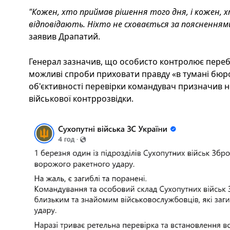
"Кожен, хто приймав рішення того дня, і кожен, хт
відповідають. Ніхто не сховається за пояснення
заявив Драпатий.
Генерал зазначив, що особисто контролює переб
можливі спроби приховати правду «в тумані бюро
об'єктивності перевірки командувач призначив н
військової контррозвідки.