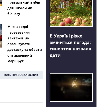
правильний вибір
для школи чи
бізнесу
Міжнародні
перевезення
В Україні різко
вантажів: як
зміниться погода:
організувати
синоптик назвала
доставку та обрати
дати
оптимальний
маршрут
- весь ПРАВОЗАХИСНИК