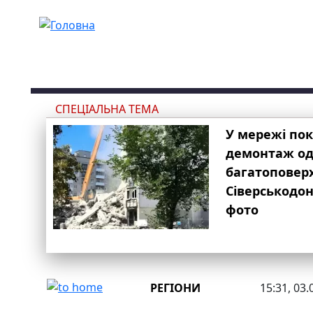
Перейти до основного вмісту
СПЕЦІАЛЬНА ТЕМА
У мережі по
демонтаж одн
багатоповер
Сіверськодон
фото
РЕГІОНИ
15:31, 03.