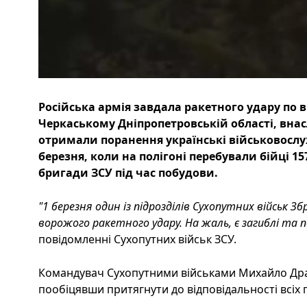
Російська армія завдала ракетного удару по 
Черкаському Дніпропетровській області, внас
отримали поранення українські військовослуж
березня, коли на полігоні перебували бійці 15
бригади ЗСУ під час побудови.
"1 березня один із підрозділів Сухопутних військ 
ворожого ракетного удару. На жаль, є загиблі та п
повідомленні Сухопутних військ ЗСУ.
Командувач Сухопутними військами Михайло Драп
пообіцявши притягнути до відповідальності всіх п