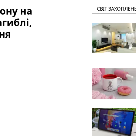
ону на
СВІТ ЗАХОПЛЕН
гиблі,
ня