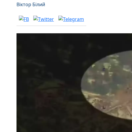
Віктор Білий