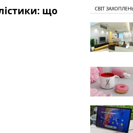
лістики: що
СВІТ ЗАХОПЛЕН