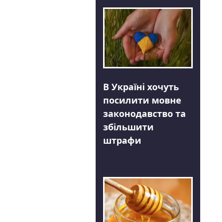
В Україні хочуть
посилити мовне
законодавство та
збільшити
штрафи