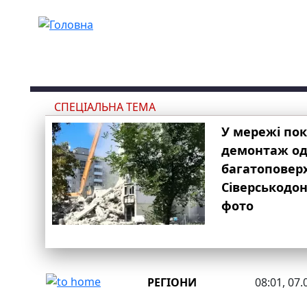
Перейти до основного вмісту
СПЕЦІАЛЬНА ТЕМА
У мережі по
демонтаж одн
багатоповер
Сіверськодон
фото
РЕГІОНИ
08:01, 07.