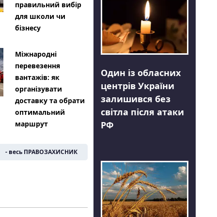
правильний вибір
для школи чи
бізнесу
Міжнародні
перевезення
Один із обласних
вантажів: як
центрів України
організувати
залишився без
доставку та обрати
світла після атаки
оптимальний
РФ
маршрут
- весь ПРАВОЗАХИСНИК