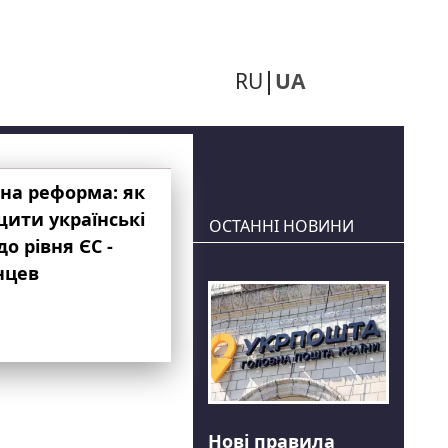
RU
UA
на реформа: як
ити українські
ОСТАННІ НОВИНИ
до рівня ЄС -
нцев
Нові правила