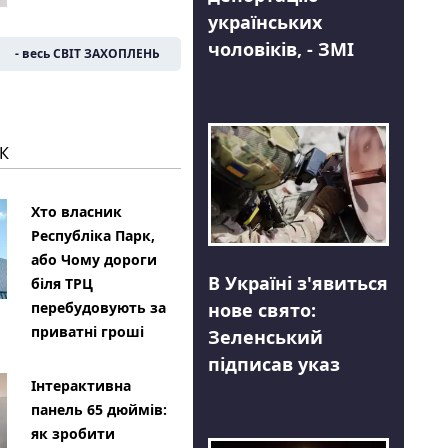
українських
чоловіків, - ЗМІ
- весь СВІТ ЗАХОПЛЕНЬ
К
Хто власник
Республіка Парк,
або Чому дороги
В Україні з'явиться
біля ТРЦ
нове свято:
перебудовують за
приватні гроші
Зеленський
підписав указ
Інтерактивна
панель 65 дюймів:
як зробити