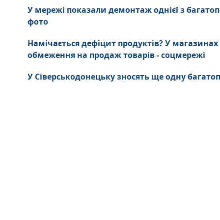
У мережі показали демонтаж однієї з багатоп
фото
Намічається дефіцит продуктів? У магазина
обмеження на продаж товарів - соцмережі
У Сіверськодонецьку зносять ще одну багатоп