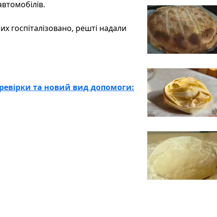
автомобілів.
их госпіталізовано, решті надали
еревірки та новий вид допомоги: