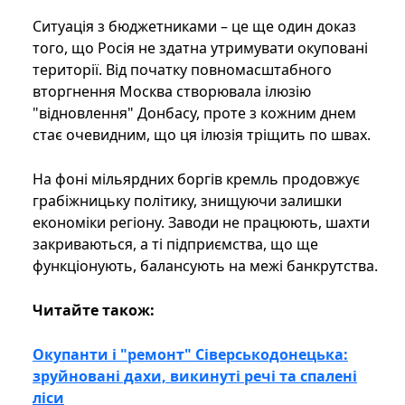
Ситуація з бюджетниками – це ще один доказ
того, що Росія не здатна утримувати окуповані
території. Від початку повномасштабного
вторгнення Москва створювала ілюзію
"відновлення" Донбасу, проте з кожним днем
стає очевидним, що ця ілюзія тріщить по швах.
На фоні мільярдних боргів кремль продовжує
грабіжницьку політику, знищуючи залишки
економіки регіону. Заводи не працюють, шахти
закриваються, а ті підприємства, що ще
функціонують, балансують на межі банкрутства.
Читайте також:
Окупанти і "ремонт" Сіверськодонецька:
зруйновані дахи, викинуті речі та спалені
ліси