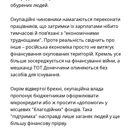
обурених людей.
Окупаційні чиновники намагаються переконати
працівників, що затримки із зарплатами нібито
тимчасові й пов’язані з "економічними
труднощами". Проте реальність свідчить про
інше – російська економіка просто не витягує
фінансування окупованих територій. Кремль усе
більше зосереджується на фінансуванні війни, а
мешканці ТОТ Донеччини опиняються без
засобів для існування.
Окрім відвертої брехні, окупаційна влада
пропонує бюджетникам оформлювати
мікрокредити або ж просити «допомоги» у
місцевих "благодійних" фондів. Така
"підтримка" насправді лише заганяє людей у ще
більшу фінансову прірву.