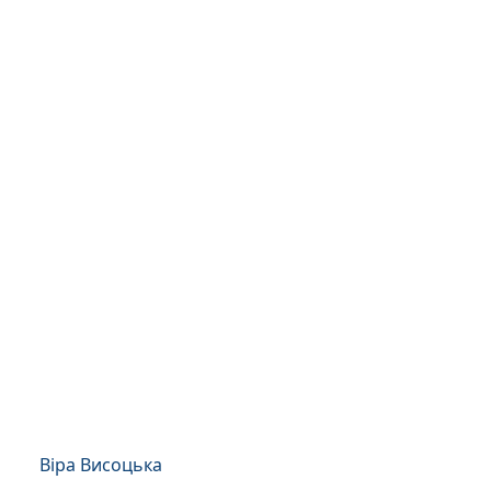
Віра Висоцька