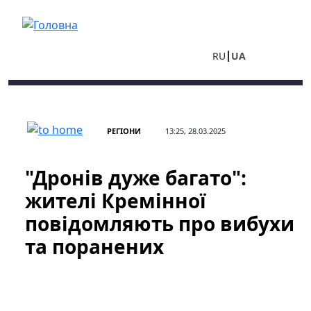
Перейти до основного вмісту
RU
UA
РЕГІОНИ
13:25, 28.03.2025
"Дронів дуже багато":
жителі Кремінної
повідомляють про вибухи
та поранених