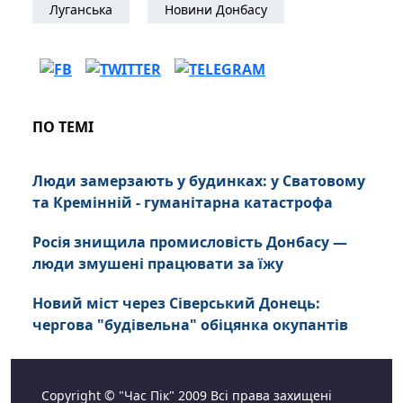
Луганська
Новини Донбасу
ПО ТЕМІ
Люди замерзають у будинках: у Сватовому
та Кремінній - гуманітарна катастрофа
Росія знищила промисловість Донбасу —
люди змушені працювати за їжу
Новий міст через Сіверський Донець:
чергова "будівельна" обіцянка окупантів
Copyright © "Час Пік" 2009 Всі права захищені